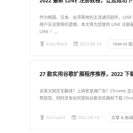
2022 最新 LINE 注册教程，让您成功下载
作为韩国、日本、台湾等地的主流通讯软件，LIN
用户无法使用的遗憾，本文将为您提供 LINE 注
LINE ！…
Riley Black
2022.09.14
How-to 
27 款实用谷歌扩展程序推荐，2022 下载
全英文网页无翻译？上网老是弹广告？Chrome 怎
帮到您，同时还有如何登陆谷歌浏览器和下载 Chro
Yuri Laird
2022.09.14
文章 & 新