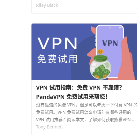
途径，让您获得全球 IP、实现自由上网！…
Riley Black
VPN 试用指南：免费 VPN 不靠谱？
PandaVPN 免费试用来帮您！
没有靠谱的免费 VPN，但是可以考虑一下付费 VPN 
免费试用。VPN 免费试用怎么申请？有哪些好用的
VPN 试用推荐？阅读本文，了解如何获取熊猫VPN 试
用。…
Tony Bennett