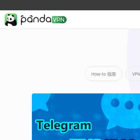
How-to 指南
VP