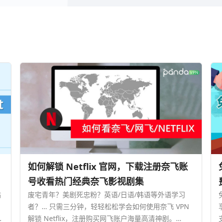
如何解锁 Netflix 官网，下载注册奈飞账
号收看热门经典奈飞影视剧集
站
废宅青年？美剧死忠粉？英语/日语/韩语等外语学习
者？… 只需三分钟，轻轻松松学会如何使用奈飞 VPN
效
解锁 Netflix，注册购买网飞账户海量高清神剧。…