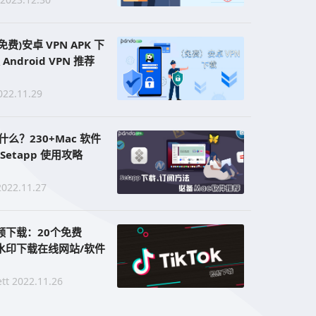
免费)安卓 VPN APK 下
 Android VPN 推荐
022.11.29
是什么？230+Mac 软件
etapp 使用攻略
2022.11.27
 视频下载：20个免费
 无水印下载在线网站/软件
tt 2022.11.26