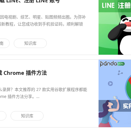
 LINE、注册 LINE 账号
E 因电视剧、综艺、明星、贴图频频出圈。为弥补
册最新教程，让您成功收到手机验证码，顺利解锁
指南
知识库
 Chrome 插件方法
么录屏？本文推荐的 27 款实用谷歌扩展程序都能
me 插件方法分享。…
闻
知识库