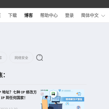
页
下载
博客
帮助中心
登录
简体中文
库
网络安全
焦：
P 地址？七种 IP 修改方
 IP 到任何国家！
 2023.12.30