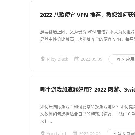
2022 八款便宜 VPN 推荐，教您如何
想要翻墙上网、又为贵价 VPN 苦恼？本文为您推荐八
是其中性价比最高，功能最齐全的便宜 VPN，每月只
Riley Black
2022.09.09
VPN 应用
哪个游戏加速器好用？2022 网游、Sw
如何玩国际游戏？如何随意转换游戏地区？如何提
文教您如何选择适合自己的游戏加速器，以及 10
来！…
Yuri Laird
2022.09.09
文章 & 新