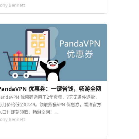
Tony Bennett
PandaVPN 优惠券：一键省钱，畅游全网
PandaVPN 优惠码适用于2年套餐，7天无条件退款，
每月价格低至$2.49。领取熊猫VPN 优惠券，看准官方
入口！即刻领取，畅游全网！…
Tony Bennett