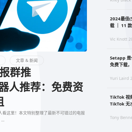
2024最佳(
载 ｜ 11 款
Vic Knott 2
Setapp 
文章 & 新闻
免费下载，S
Yuri Laird 
/机器人推荐：免费资
TikTok
租
TikTok
am机器人看这里！本文特别整理了最新不可错过的电报
Tony Benne
。…