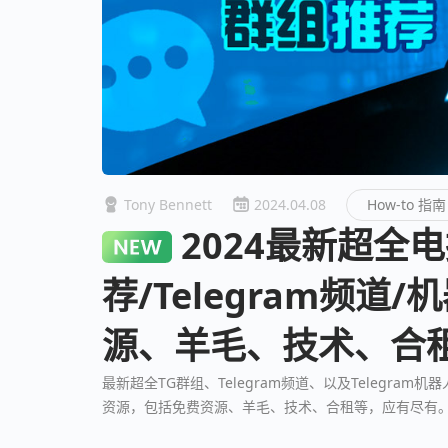
Tony Bennett
2024.04.08
How-to 指南
2024最新超全电报群推
荐/Telegram频道
源、羊毛、技术、合
最新超全TG群组、Telegram频道、以及Telegr
资源，包括免费资源、羊毛、技术、合租等，应有尽有