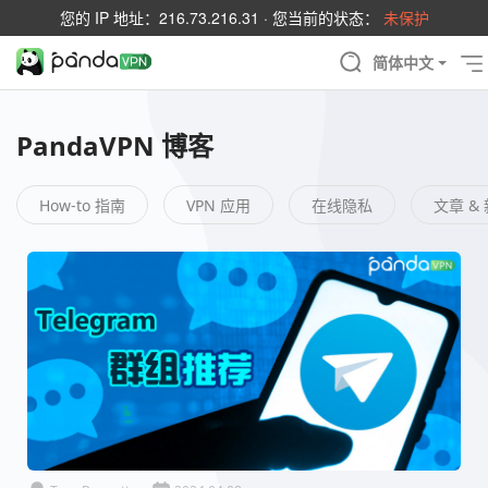
您的 IP 地址：
216.73.216.31
· 您当前的状态：
未保护
简体中文
PandaVPN 博客
How-to 指南
VPN 应用
在线隐私
文章 &