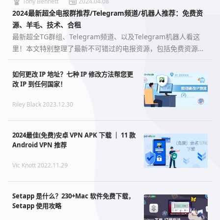
Tony Bennett
2024.04.08
2024最新超全电报群推荐/Telegram频道/机器人推荐：免费资
源、羊毛、技术、合租
最新超全TG群组、Telegram频道、以及Telegram机器人看这
里！本文特别整理了最新不可错过的电报资源，包括免费资源、
羊毛、技术、合租等，应有尽有。…
如何更改 IP 地址？七种 IP 修改方法帮您更
改 IP 到任何国家！
Riley Black 2023.12.30
2024最佳(免费)安卓 VPN APK 下载 ｜ 11 款
Android VPN 推荐
Vic Knott 2022.11.29
Setapp 是什么？230+Mac 软件免费下载，
Setapp 使用攻略