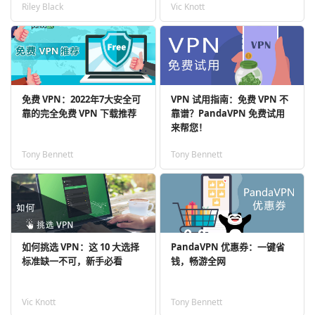
Riley Black
Vic Knott
免费 VPN：2022年7大安全可
VPN 试用指南：免费 VPN 不
靠的完全免费 VPN 下载推荐
靠谱？PandaVPN 免费试用
来帮您！
Tony Bennett
Tony Bennett
如何挑选 VPN：这 10 大选择
PandaVPN 优惠券：一键省
标准缺一不可，新手必看
钱，畅游全网
Vic Knott
Tony Bennett