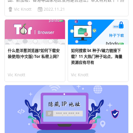
门国家地区进行 VPN 合法与否的详细阐述。…
Vic Knott
2022.11.21
什么是洋葱浏览器?如何下载安
如何搜索 bt 种子/磁力链接下
装使用(中文版) Tor 私密上网？
载？11 大热门种子站点，海量
资源应有尽有
Vic Knott
Vic Knott