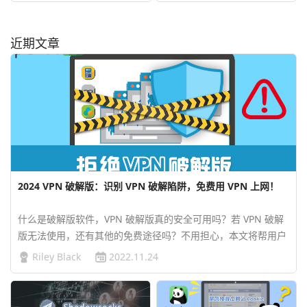
近期文章
2024 VPN 破解版：识别 VPN 破解陷阱，免费用 VPN 上网！
什么是破解版软件，VPN 破解版真的安全可用吗？若 VPN 破解
版无法使用，还有其他的免费途径吗？不用担心，本文将帮用户
识别破解版 VPN 的危害，同时提供白嫖 VPN 的多种方法。…
Riley Black
2022.11.24