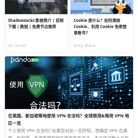
Shadowsocks 影梭简介 | 官网
Cookie 是什么？如何清除
下载 | 教程 | 免费节点推荐
Cookie、利用 Cookie 免密登
录账号？
Vic Knott
Riley Black
在美国、新加坡等地使用 VPN 合法吗？全球禁用&限用 VPN 地
区一览
个人使用 VPN 合法吗? 如果您对此一无所知，想确定 VPN 在美
国、新加坡、香港等国家地区使用是否违法，本文将对数十个热