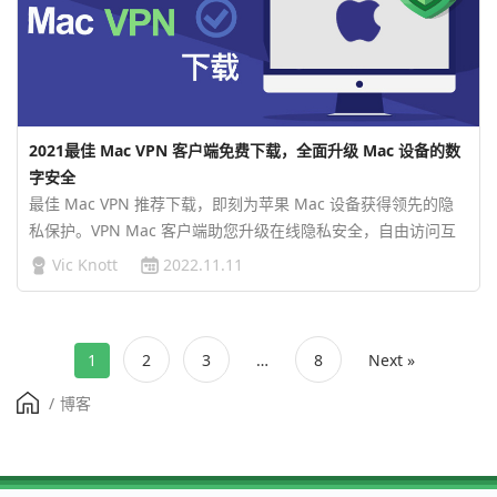
2021最佳 Mac VPN 客户端免费下载，全面升级 Mac 设备的数
字安全
最佳 Mac VPN 推荐下载，即刻为苹果 Mac 设备获得领先的隐
私保护。VPN Mac 客户端助您升级在线隐私安全，自由访问互
联网，畅享全球优质资源！…
Vic Knott
2022.11.11
1
2
3
…
8
Next »
/
博客