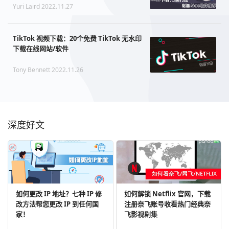
Yuri Laird 2022.11.27
TikTok 视频下载：20个免费 TikTok 无水印
下载在线网站/软件
Tony Bennett 2022.11.26
深度好文
如何更改 IP 地址？七种 IP 修
如何解锁 Netflix 官网，下载
改方法帮您更改 IP 到任何国
注册奈飞账号收看热门经典奈
家！
飞影视剧集