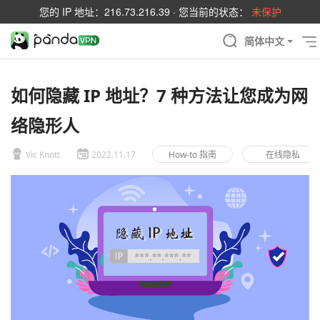
您的 IP 地址：
216.73.216.39
· 您当前的状态：
未保护
简体中文
如何隐藏 IP 地址？7 种方法让您成为网
络隐形人
Vic Knott
2022.11.17
How-to 指南
在线隐私