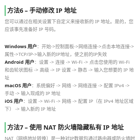
方法6 – 手动修改 IP 地址
您可以通过在相关设置下自定义来接收新的 IP 地址。是的，您
应该事先准备好 IP 号码。
Windows 用户
：开始->控制面板->网络连接->点击本地连接->
属性->TCP/IP->输入新的IP地址，使之前的IP失效
Android 用户
：设置 -> 连接 -> Wi-Fi -> 点击您使用的 Wi-Fi
和齿轮状图标 -> 高级 -> IP 设置 -> 静态 -> 输入您想要的 IP 地
址
macOS 用户
：系统偏好 -> 网络 -> 网络连接 -> 配置 IPv4 ->
手动 -> 输入现成的 IP 地址
iOS 用户
：设置 -> Wi-Fi -> 网络 -> 配置 IP（在 IPv4 地址区域
下） -> 输入新的 IP 地址
方法7 – 使用 NAT 防火墙隐藏私有 IP 地址
NAT（网络地址转换）是一种对IP数据包通过路由器或防火墙时