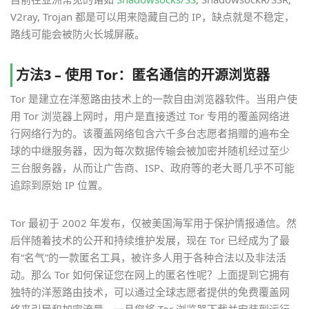
V2ray, Trojan 都是可以用来隐藏自己的 IP，缺点就是不稳定，
路线可能会被防火长城屏蔽。
方法3 – 使用 Tor：匿名通信的开源浏览器
Tor 是建立在洋葱路由技术上的一款自由浏览器软件。当用户使
用 Tor 浏览器上网时，用户是直接透过 Tor 专用的覆盖网络进
行网络行为的。该覆盖网络包含六千多台志愿者捐赠的遍布全
球的中继服务器，因为每次数据传输会被加密并随机经过至少
三台服务器，从而让广告商、ISP、政府等的老大哥几乎不可能
追踪到原始 IP 位置。
Tor 最初于 2002 年发布，仅被美国海军用于保护情报通信。然
后伴随着技术的公开和持续维护发展，现在 Tor 已经成为了最
有“名气”的一款匿名工具，被许多人用于各种合法以及非法活
动。那么 Tor 如何保证您在网上的匿名性呢？上面提到它拥有
独特的洋葱路由技术，可以通过全球志愿者提供的免费覆盖网