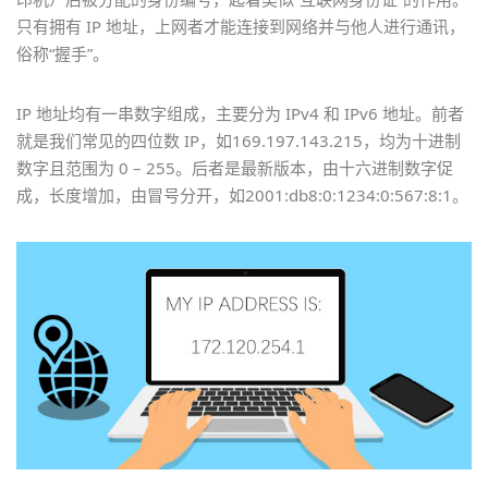
只有拥有 IP 地址，上网者才能连接到网络并与他人进行通讯，
俗称“握手”。
IP 地址均有一串数字组成，主要分为 IPv4 和 IPv6 地址。前者
就是我们常见的四位数 IP，如169.197.143.215，均为十进制
数字且范围为 0 – 255。后者是最新版本，由十六进制数字促
成，长度增加，由冒号分开，如2001:db8:0:1234:0:567:8:1。