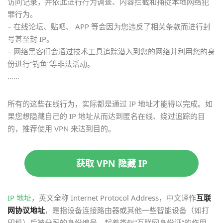
访问记录，并依此进行行为调查、内容拦截和捕捉本地网络犯
罪行为。
– 在线论坛、贴吧、 APP 等会因为您违反了相关条款而进行封
号甚至封 IP。
– 网络黑客们会通过技术工具追踪潜入到您的网络并利用您的身
份进行“钓鱼”等非法活动。
……
所有的这些在线行为，实际都是通过 IP 地址才能得以完成。如
果您想隐藏自己的 IP 地址从而达到匿名在线、绕过追踪的目
的，推荐使用 VPN 来达到目的。
获取 VPN 隐藏 IP
IP 地址
，英文全称 Internet Protocol Address，中文译作
互联
网协议地址
，是指设备连接路由器或其他一些智能设备（如打
印机）后被分配的身份编号，起着类似“互联网身份证”的作用。