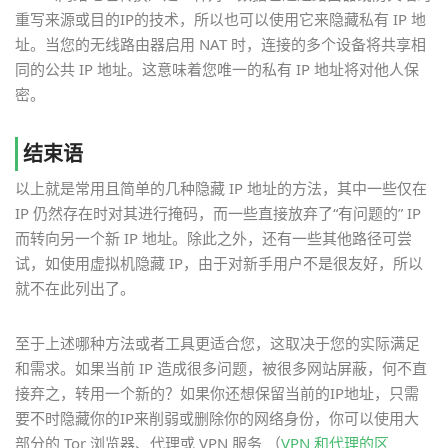
重写来源或目的IP的技术，所以也可以使用它来隐藏私有 IP 地
址。当您的无线路由器启用 NAT 时，连接的多个设备将共享相
同的公共 IP 地址。这意味着您唯一的私有 IP 地址将对他人保
密。
结束语
以上就是常用且简单的几种隐藏 IP 地址的方法，其中一些仅在
IP 仍然存在时对其进行掩码，而一些直接放弃了“有问题的” IP
而转向另一个新 IP 地址。除此之外，还有一些其他路径可尝
试，如使用虚拟机隐藏 IP，由于对新手用户不是很友好，所以
就不在此列出了。
至于上述哪种方法或者工具更适合您，这取决于您的实际满足
和需求。如果当前 IP 造成很多问题，被很多网站屏蔽，何不直
接弃之，转用一个新的？如果你还想保留当前的IP地址，只需
要不时隐藏你的IP来削弱或删除你的网络身份，你可以使用大
部分的 Tor 浏览器、代理或 VPN 服务 （
VPN 和代理的区