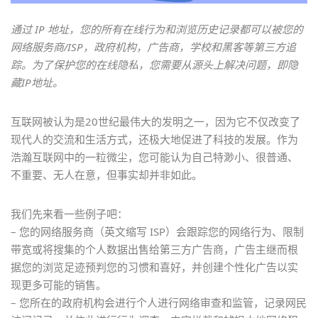
通过 IP 地址，您的所有在线行为和浏览历史记录都可以被您的
网络服务商/ISP，政府机构，广告商，学校和黑客等第三方追
踪。为了保护您的在线隐私，您需要从源头上解决问题，即隐
藏IP地址。
互联网被认为是20世纪最伟大的发明之一，因为它不仅改变了
现代人的交流和生活方式，还极大地促进了科技的发展。作为
浩瀚互联网中的一粒微尘，您可能认为自己特渺小、很普通、
不重要、无人在意，但事实却并非如此。
我们先来看一些例子吧：
– 您的网络服务商（英文缩写 ISP）会跟踪您的网络行为、限制
带宽或将搜集的个人数据出售给第三方广告商，广告主继而根
据您的浏览足迹预判您的习惯和喜好，并创建个性化广告以实
现更多可能的销售。
– 您所在的政府机构会进行个人进行网络审查和监管，记录网民