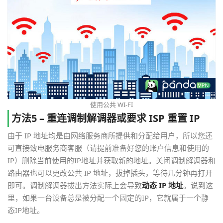
使用公共 WI-FI
方法5 – 重连调制解调器或要求 ISP 重置 IP
由于 IP 地址均是由网络服务商所提供和分配给用户，所以您还
可直接致电服务商客服（请提前准备好您的账户信息和使用的
IP）删除当前使用的IP地址并获取新的地址。关闭调制解调器和
路由器也可以更改公共 IP 地址，拔掉插头，等待几分钟再打开
即可。调制解调器拔出方法实际上会导致
动态 IP 地址
。说到这
里，如果一台设备总是被分配一个固定的IP，它就属于一个静
态IP地址。