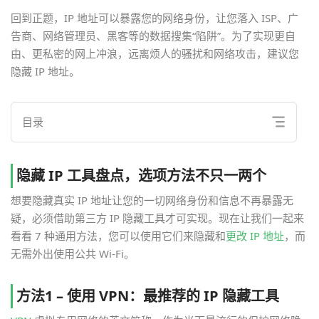
回到正题，IP 地址可以暴露您的网络身份，让您落入 ISP、广
告商、网络管理员、黑客等的数据搜集“陷阱”。为了实现更自
由、更私密的网上冲浪，远离烦人的骚扰和网络攻击，建议您
隐藏 IP 地址。
目录
隐藏 IP 工具盘点，选项方法不只一两个
想要隐藏真实 IP 地址让您的一切网络身份和信息不再暴露无
疑，必须借助第三方 IP 隐藏工具才可实现。现在让我们一起来
看看 7 种通用方法，您可以使用它们来隐藏和
更改 IP 地址
，而
无需外出使用公共 Wi-Fi。
方法1 – 使用 VPN：最推荐的 IP 隐藏工具