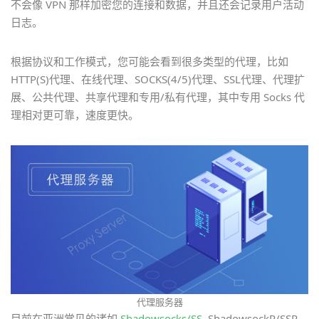
不会像 VPN 那样加密您的连接和数据，并且还会记录用户活动
日志。
根据协议和工作模式，您可能会看到很多类型的代理，比如
HTTP(S)代理、在线代理、SOCKS(4/5)代理、SSL代理、代理扩
展、公共代理、共享代理和专用/私有代理，其中专用 Socks 代
理相对更可靠，速度更快。
代理服务器
目前在亚洲常见的诸如
Shadowsocks/SS
, ShadowsockR/SSR,