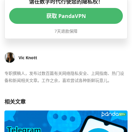
请在数字时代行使您的隐私权！
获取 PandaVPN
7天退款保障
Vic Knott
专职撰稿人，发布过数百篇有关网络隐私安全、上网指南、热门设
备和新闻相关文章。工作之余，喜欢尝试各种新鲜玩意儿。
相关文章