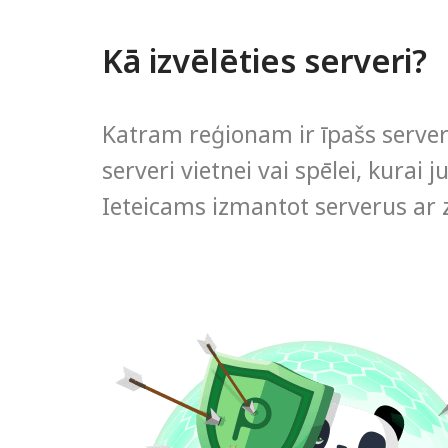
Kā izvēlēties serveri?
Katram reģionam ir īpašs serveris
serveri vietnei vai spēlei, kurai
Ieteicams izmantot serverus ar