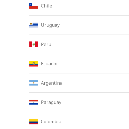
Chile
Uruguay
Peru
Ecuador
Argentina
Paraguay
Colombia