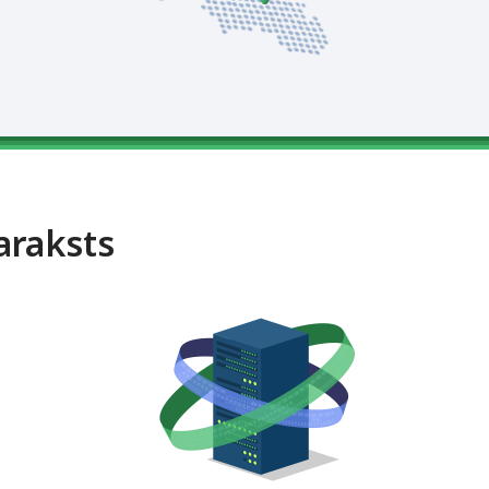
araksts