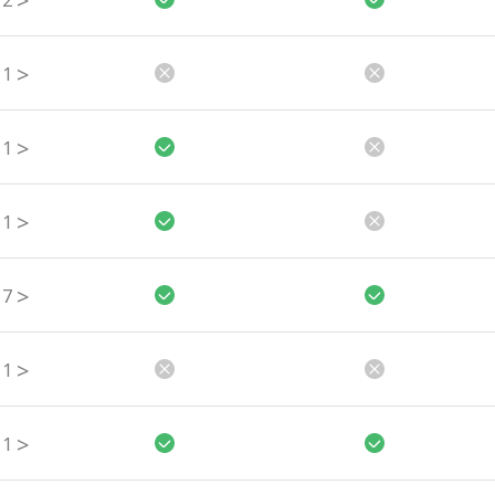
>
2
>
1
>
1
>
1
>
7
>
1
>
1