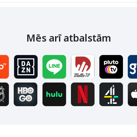
Mēs arī atbalstām