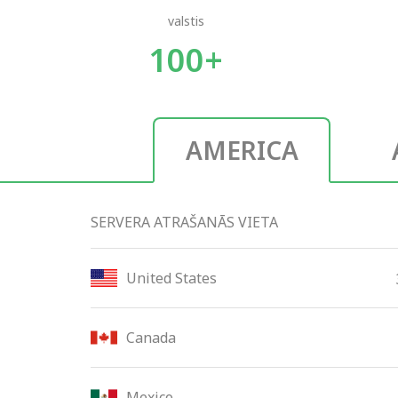
valstis
100+
AMERICA
SERVERA ATRAŠANĀS VIETA
United States
Canada
Mexico