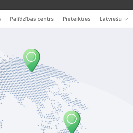
s
Palīdzības centrs
Pieteikties
Latviešu