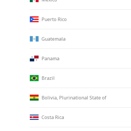
Puerto Rico
Guatemala
Panama
Brazil
Bolivia, Plurinational State of
Costa Rica