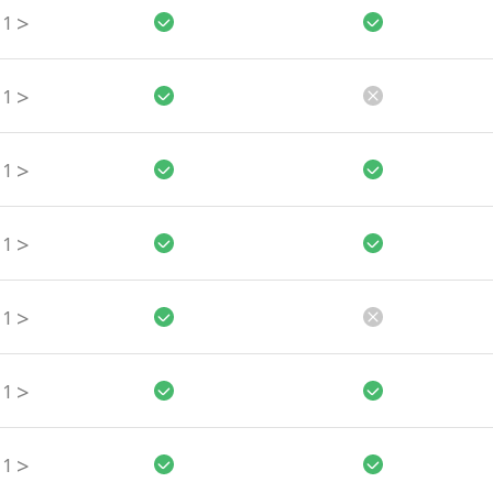
>
1
>
1
>
1
>
1
>
1
>
1
>
1