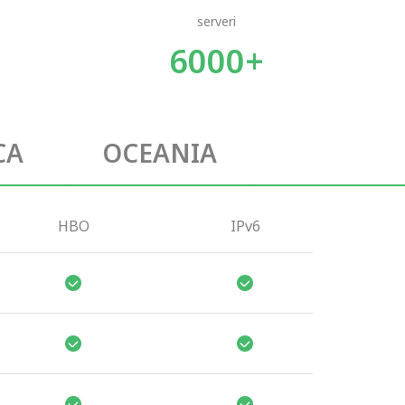
serveri
6000+
CA
OCEANIA
HBO
IPv6