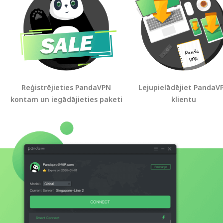
Reģistrējieties PandaVPN
Lejupielādējiet PandaV
kontam un iegādājieties paketi
klientu