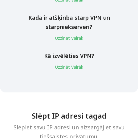
Kāda ir atšķirība starp VPN un
starpniekserveri?
Uzzināt Vairāk
Kā izvēlēties VPN?
Uzzināt Vairāk
Slēpt IP adresi tagad
Slēpiet savu IP adresi un aizsargājiet savu
tiešsaistes privātumu.