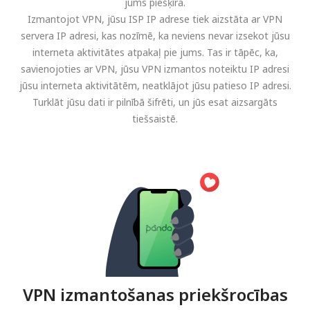
jums piešķīra.
Izmantojot VPN, jūsu ISP IP adrese tiek aizstāta ar VPN
servera IP adresi, kas nozīmē, ka neviens nevar izsekot jūsu
interneta aktivitātes atpakaļ pie jums. Tas ir tāpēc, ka,
savienojoties ar VPN, jūsu VPN izmantos noteiktu IP adresi
jūsu interneta aktivitātēm, neatklājot jūsu patieso IP adresi.
Turklāt jūsu dati ir pilnībā šifrēti, un jūs esat aizsargāts
tiešsaistē.
VPN izmantošanas priekšrocības