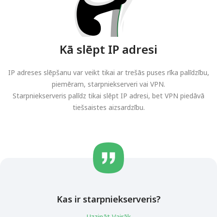
Kā slēpt IP adresi
IP adreses slēpšanu var veikt tikai ar trešās puses rīka palīdzību,
piemēram, starpniekserveri vai VPN.
Starpniekserveris palīdz tikai slēpt IP adresi, bet VPN piedāvā
tiešsaistes aizsardzību.
Kas ir starpniekserveris?
Uzzināt Vairāk