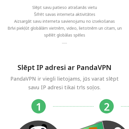
Slēpt savu patieso atrašanās vietu
Šifrēt savas interneta aktivitātes
Aizsargāt savu interneta savienojumu no izsekošanas
Brīvi piekļūt globālām vietnēm, video, lietotnēm un citam, un
spēlēt globālas spēles
......
Slēpt IP adresi ar PandaVPN
PandaVPN ir viegli lietojams, jūs varat slēpt
savu IP adresi tikai trīs soļos.