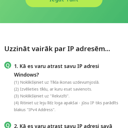
Uzzināt vairāk par IP adresēm...
1. Kā es varu atrast savu IP adresi
Windows?
(1) Noklikšķiniet uz Tīkla ikonas uzdevumjoslā.
(2) Izvēlieties tīklu, ar kuru esat savienots.
(3) Noklikšķiniet uz "Rekvizīti".
(4) Ritiniet uz leju līdz loga apakšai - jūsu IP tiks parādīts
blakus "IPv4 Address".
2. Kā es varu atrast savu IP adresi savā