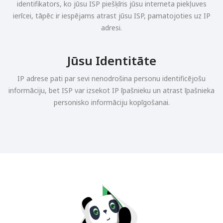
identifikators, ko jūsu ISP piešķīris jūsu interneta piekļuves
ierīcei, tāpēc ir iespējams atrast jūsu ISP, pamatojoties uz IP
adresi.
Jūsu Identitāte
IP adrese pati par sevi nenodrošina personu identificējošu
informāciju, bet ISP var izsekot IP īpašnieku un atrast īpašnieka
personisko informāciju kopīgošanai.