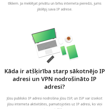
tīkliem. Ja meklējat privātu un brīvu interneta pieredzi, jums
jāslēpj sava IP adrese.
Kāda ir atšķirība starp sākotnējo IP
adresi un VPN nodrošināto IP
adresi?
Jūsu publisko IP adresi nodrošina jūsu ISP, un ISP var izsekot
jūsu interneta aktivitātes, pamatojoties uz IP adresi, ko viņi