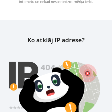
internetu un nekad nesasniedzot mērķa ierīci.
Ko atklāj IP adrese?