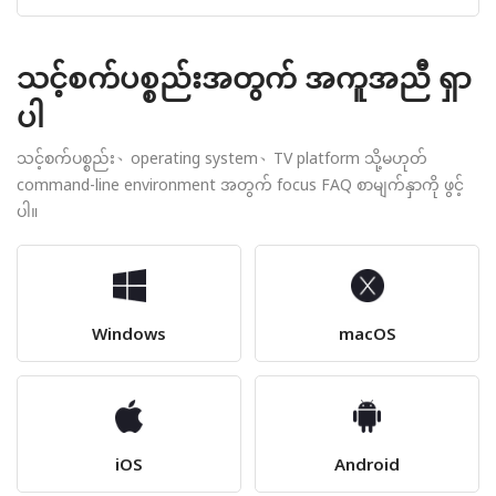
သင့်စက်ပစ္စည်းအတွက် အကူအညီ ရှာ
ပါ
သင့်စက်ပစ္စည်း、operating system、TV platform သို့မဟုတ်
command-line environment အတွက် focus FAQ စာမျက်နှာကို ဖွင့်
ပါ။
Windows
macOS
iOS
Android