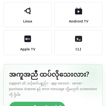
Linux
Android TV
Apple TV
CLI
အကူအညီ ထပ်လိုသေးလား?
support ထံ သင့်စက်ပစ္စည်း、app version、server、
purchase channel နှင့် error message သို့မဟုတ် screenshot
ကို ပို့ပါ။