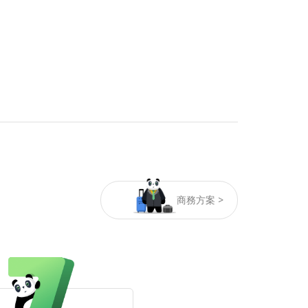
商務方案 >