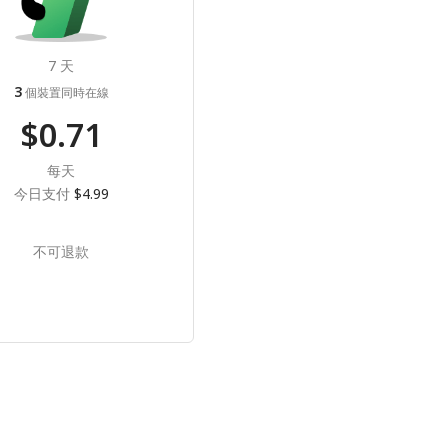
7 天
3
個裝置同時在線
$0.71
每天
今日支付
$4.99
不可退款