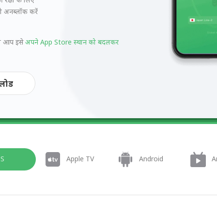
को अनब्लॉक करें
तो आप इसे
अपने App Store स्थान को बदलकर
नलोड
OS
Apple TV
Android
A