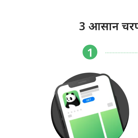
3 आसान चरणो