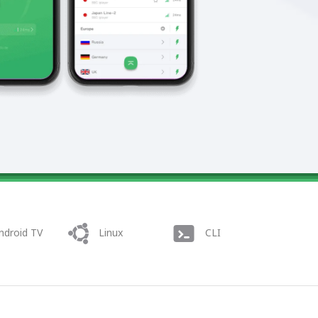
ndroid TV
Linux
CLI