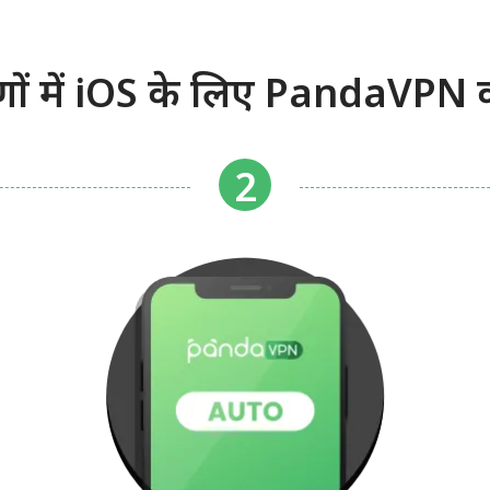
ं में iOS के लिए PandaVPN क