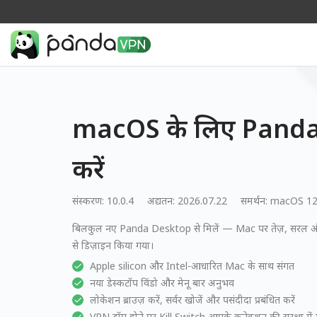
macOS के लिए Pand
करें
संस्करण: 10.0.4
अद्यतन: 2026.07.22
समर्थन:
macOS 1
बिलकुल नए Panda Desktop से मिलें — Mac पर तेज़, सरल 
से डिज़ाइन किया गया।
Apple silicon और Intel-आधारित Mac के साथ संगत
नया डेस्कटॉप विंडो और मेनू बार अनुभव
लोकेशन ब्राउज़ करें, सर्वर खोजें और पसंदीदा प्रबंधित करें
VPN ड्रॉप होने पर Kill Switch आपके कनेक्शन की सुरक्षा मे