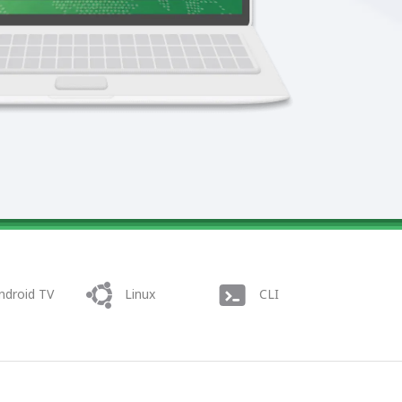
ndroid TV
Linux
CLI