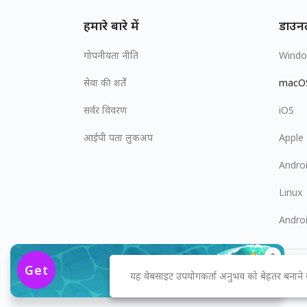
हमारे बारे में
डाउन
गोपनीयता नीति
Wind
सेवा की शर्तें
macO
सर्वर विवरण
iOS
आईपी पता लुकअप
Apple
Andro
Linux
Andro
$2.49
/माह
Get
यह वेबसाइट उपयोगकर्ता अनुभव को बेहतर बनाने
83% OFF