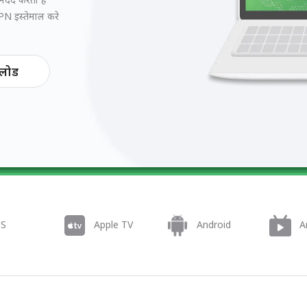
PN इस्तेमाल करे
नलोड
OS
Apple TV
Android
A