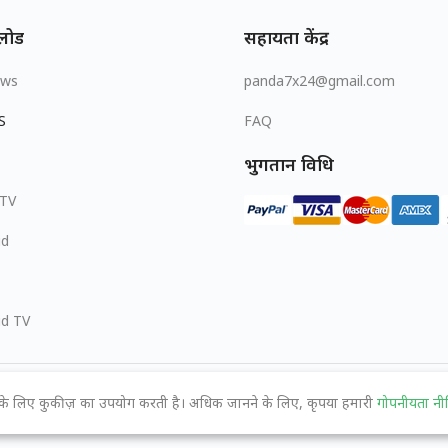
लोड
सहायता केंद्र
ows
panda7x24@gmail.com
S
FAQ
भुगतान विधि
 TV
id
id TV
 के लिए कुकीज़ का उपयोग करती है। अधिक जानने के लिए, कृपया हमारी
गोपनीयता नी
© 2026 MOPUBI LIMITED. All rights reserved.