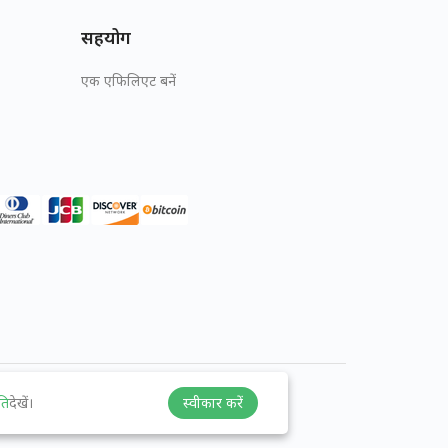
सहयोग
एक एफिलिएट बनें
ति
देखें।
स्वीकार करें