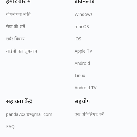
हमारे बारे में
डाउनलोड
गोपनीयता नीति
Windows
सेवा की शर्तें
macOS
सर्वर विवरण
iOS
आईपी पता लुकअप
Apple TV
Android
Linux
Android TV
सहायता केंद्र
सहयोग
panda7x24@gmail.com
एक एफिलिएट बनें
FAQ