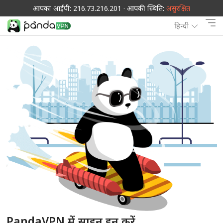
आपका आईपी: 216.73.216.201 · आपकी स्थिति:
असुरक्षित
हिन्दी
PandaVPN में साइन इन करें