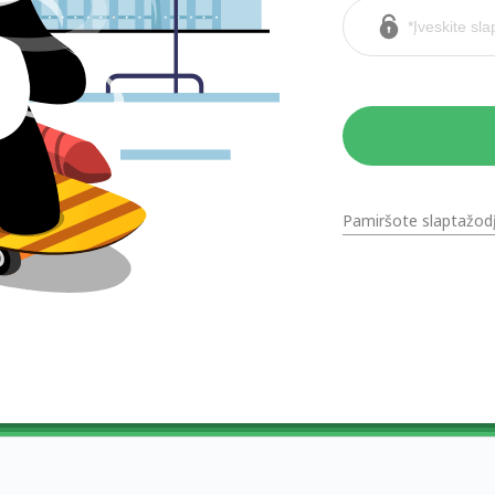
Pamiršote slaptažod