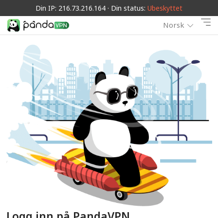
Din IP: 216.73.216.164 · Din status:
Ubeskyttet
Norsk
Logg inn på PandaVPN