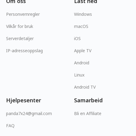
Om oss
Last ned
Personvernregler
Windows
Vilkår for bruk
macOS
Serverdetaljer
iOS
IP-adresseoppslag
Apple TV
Android
Linux
Android TV
Hjelpesenter
Samarbeid
panda7x24@gmail.com
Bli en Affiliate
FAQ