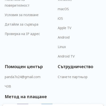
поверителност
macOS
Условия за ползване
iOS
Детайли за сървъра
Apple TV
Проверка на IP адрес
Android
Linux
Android TV
Помощен център
Сътрудничество
panda7x24@gmail.com
Станете партньор
ЧЗВ
Метод на плащане