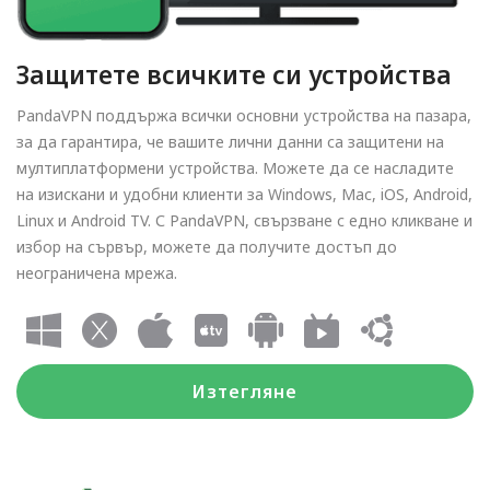
Защитете всичките си устройства
PandaVPN поддържа всички основни устройства на пазара,
за да гарантира, че вашите лични данни са защитени на
мултиплатформени устройства. Можете да се насладите
на изискани и удобни клиенти за Windows, Mac, iOS, Android,
Linux и Android TV. С PandaVPN, свързване с едно кликване и
избор на сървър, можете да получите достъп до
неограничена мрежа.
Изтегляне