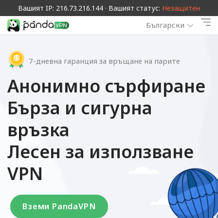
Вашият IP: 216.73.216.144 · Вашият статус:
Незащитен
Български
7-дневна гаранция за връщане на парите
Анонимно сърфиране
Бърза и сигурна
връзка
Лесен за използване
VPN
Вземи PandaVPN