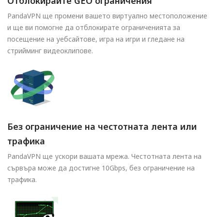
Отблокирайте GEO ограничения
PandaVPN ще промени вашето виртуално местоположение
и ще ви помогне да отблокирате ограниченията за
посещение на уебсайтове, игра на игри и гледане на
стрийминг видеоклипове.
Без ограничение на честотната лента или
трафика
PandaVPN ще ускори вашата мрежа. Честотната лента на
сървъра може да достигне 10Gbps, без ограничение на
трафика.