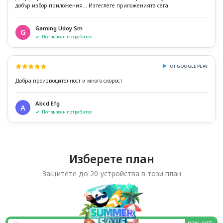
добър избор приложения... Изтеглете приложенията сега.
Gaming Udoy Sm
G
Потвърден потребител
ОТ GOOGLE PLAY
Добра производителност и много скорост
Abcd Efg
A
Потвърден потребител
Изберете план
Защитете до 20 устройства в този план