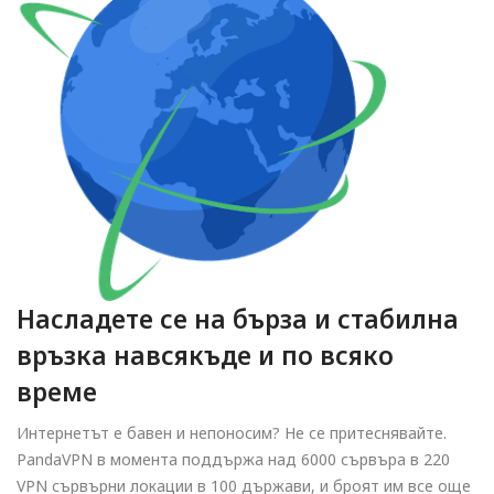
Насладете се на бърза и стабилна
връзка навсякъде и по всяко
време
Интернетът е бавен и непоносим? Не се притеснявайте.
PandaVPN в момента поддържа над 6000 сървъра в 220
VPN сървърни локации в 100 държави, и броят им все още