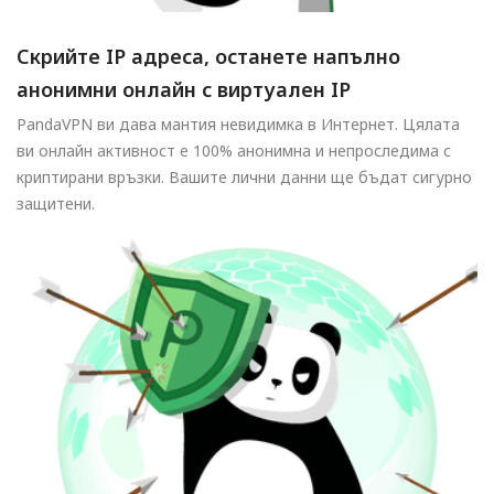
Скрийте IP адреса, останете напълно
анонимни онлайн с виртуален IP
PandaVPN ви дава мантия невидимка в Интернет. Цялата
ви онлайн активност е 100% анонимна и непроследима с
криптирани връзки. Вашите лични данни ще бъдат сигурно
защитени.