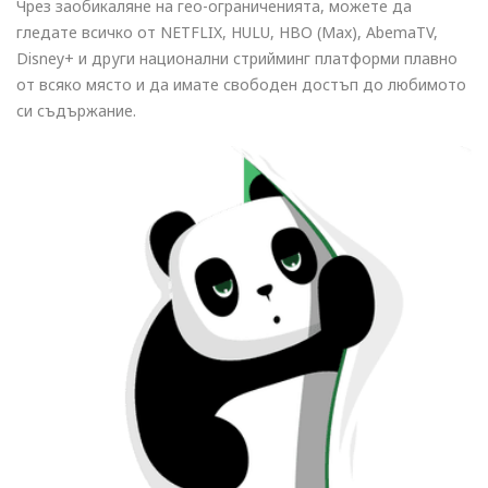
Чрез заобикаляне на гео-ограниченията, можете да
гледате всичко от NETFLIX, HULU, HBO (Max), AbemaTV,
Disney+ и други национални стрийминг платформи плавно
от всяко място и да имате свободен достъп до любимото
си съдържание.