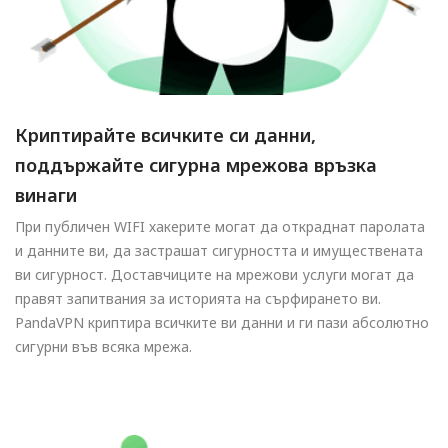
Криптирайте всичките си данни,
поддържайте сигурна мрежова връзка
винаги
При публичен WIFI хакерите могат да откраднат паролата
и данните ви, да застрашат сигурността и имуществената
ви сигурност. Доставчиците на мрежови услуги могат да
правят запитвания за историята на сърфирането ви.
PandaVPN криптира всичките ви данни и ги пази абсолютно
сигурни във всяка мрежа.