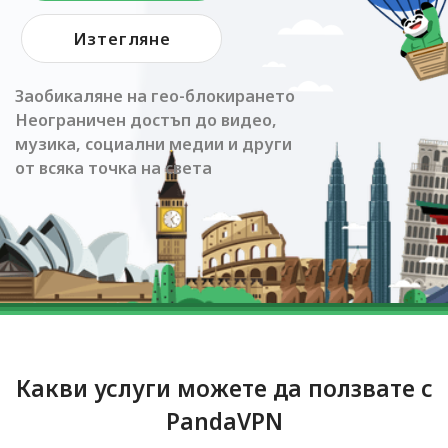
Изтегляне
Заобикаляне на гео-блокирането
Неограничен достъп до видео,
музика, социални медии и други
от всяка точка на света
Какви услуги можете да ползвате с
PandaVPN