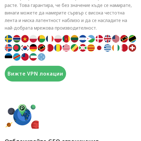
расте. Това гарантира, че без значение къде се намирате,
винаги можете да намерите сървър с висока честотна
лента и ниска латентност наблизо и да се насладите на
най-добрата мрежова производителност.
Вижте VPN локации