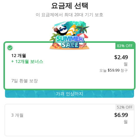
요금제 선택
이 요금제에서 최대 20대 기기 보호
83% OFF
12 개월
$2.49
+ 12개월 보너스
월
오늘
$59.99
청구
7일 환불 보장
가격 인상까지
52% OFF
$6.99
3 개월
월