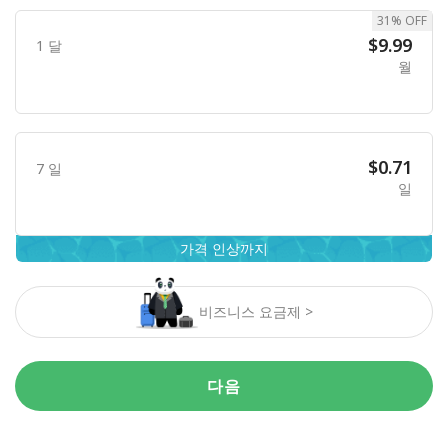
31% OFF
$9.99
1 달
월
$0.71
7 일
일
가격 인상까지
비즈니스 요금제 >
다음