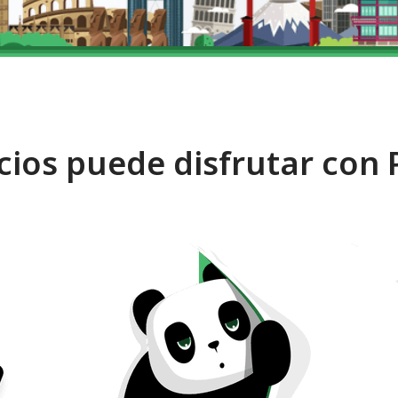
cios puede disfrutar co