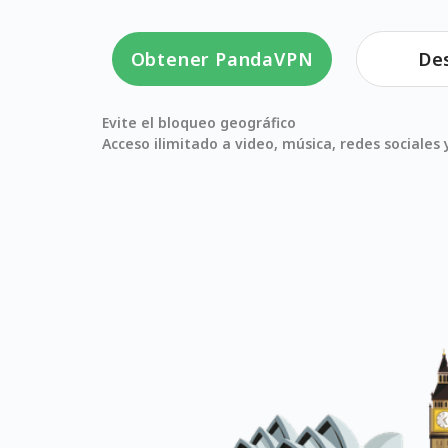
Obtener PandaVPN
De
Evite el bloqueo geográfico
Acceso ilimitado a video, música, redes sociale