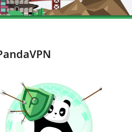
n PandaVPN