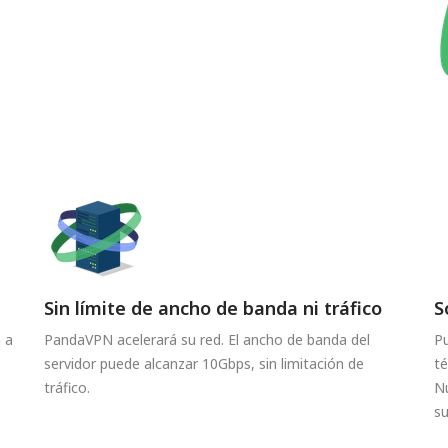
Sin límite de ancho de banda ni tráfico
S
 a
PandaVPN acelerará su red. El ancho de banda del
P
servidor puede alcanzar 10Gbps, sin limitación de
té
tráfico.
Nu
su