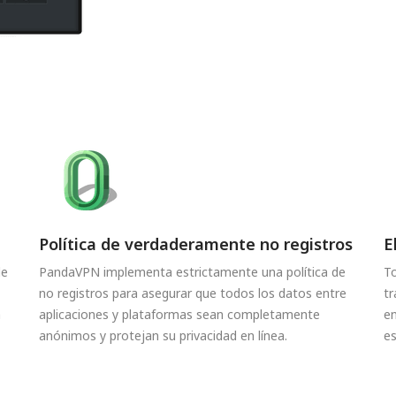
Política de verdaderamente no registros
E
de
PandaVPN implementa estrictamente una política de
To
no registros para asegurar que todos los datos entre
tr
n
aplicaciones y plataformas sean completamente
en
anónimos y protejan su privacidad en línea.
es