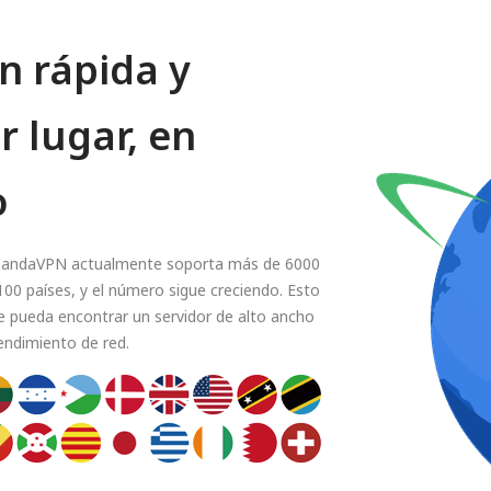
n rápida y
r lugar, en
o
. PandaVPN actualmente soporta más de 6000
00 países, y el número sigue creciendo. Esto
 pueda encontrar un servidor de alto ancho
rendimiento de red.