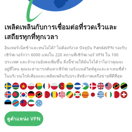
เพลิดเพลินกับการเชื่อมต่อที่รวดเร็วและ
เสถียรทุกที่ทุกเวลา
อินเทอร์เน็ตช้าและทนไม่ได้? ไม่ต้องกังวล ปัจจุบัน PandaVPN รองรับ
เซิร์ฟเวอร์กว่า 6000 แห่งใน 220 สถานที่เซิร์ฟเวอร์ VPN ใน 100
ประเทศ และจำนวนยังคงเพิ่มขึ้น สิ่งนี้ช่วยให้มั่นใจได้ว่าไม่ว่าคุณจะ
อยู่ที่ไหน คุณจะสามารถค้นหาเซิร์ฟเวอร์แบนด์วิดท์สูงและลาเทนซี่ต่ำ
ในบริเวณใกล้เคียงและเพลิดเพลินกับประสิทธิภาพเครือข่ายที่ดีที่สุด
ดูตำแหน่ง VPN