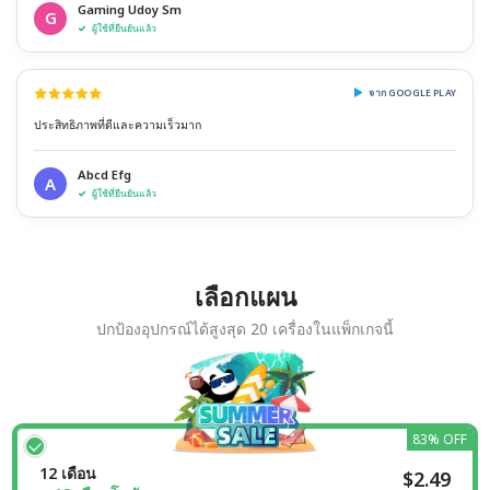
Gaming Udoy Sm
G
ผู้ใช้ที่ยืนยันแล้ว
จาก GOOGLE PLAY
ประสิทธิภาพที่ดีและความเร็วมาก
Abcd Efg
A
ผู้ใช้ที่ยืนยันแล้ว
เลือกแผน
ปกป้องอุปกรณ์ได้สูงสุด 20 เครื่องในแพ็กเกจนี้
83% OFF
12 เดือน
$2.49