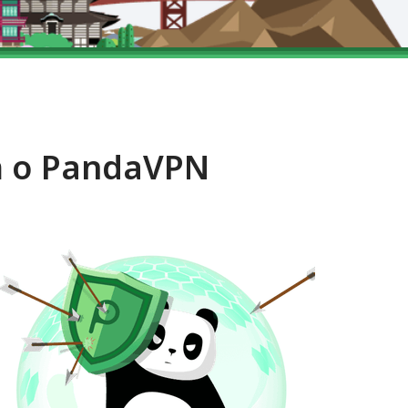
m o PandaVPN