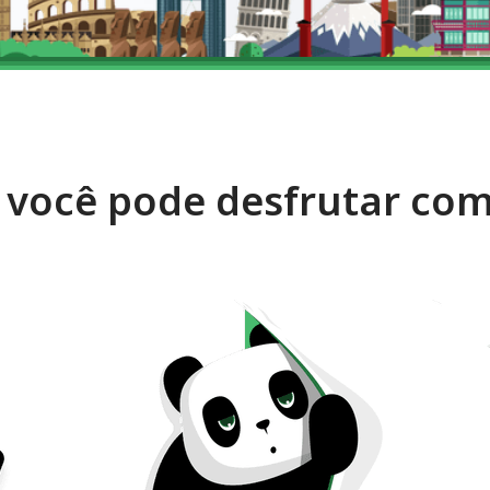
s você pode desfrutar co