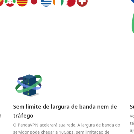
Sem limite de largura de banda nem de
S
tráfego
á
V
t
O PandaVPN acelerará sua rede. A largura de banda do
aj
servidor pode chegar a 10Gbps, sem limitação de