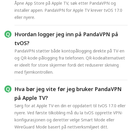
Åpne App Store på Apple TV, søk etter PandaVPN og
installer appen. PandaVPN for Apple TV krever tvOS 17.0
eller nyere.
Hvordan logger jeg inn på PandaVPN på
tvOS?
PandaVPN støtter både kontopålogging direkte på TV-en
og QR-kode-pålogging fra telefonen. QR-kodealternativet
er ideelt for store skjermer fordi det reduserer skriving
med fjernkontrollen.
Hva bør jeg vite før jeg bruker PandaVPN
på Apple TV?
Sørg for at Apple TV-en din er oppdatert til tvOS 17.0 eller
nyere. Ved første tilkobling må du la tvOS opprette VPN-
konfigurasjonen og deretter velge Smart Mode eller
WireGuard Mode basert på nettverksmiljøet ditt.