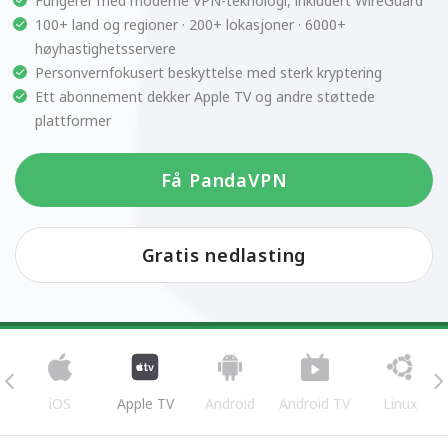
Fungerer med moderne VPN-teknologi, inkludert WireGuard
100+ land og regioner · 200+ lokasjoner · 6000+
høyhastighetsservere
Personvernfokusert beskyttelse med sterk kryptering
Ett abonnement dekker Apple TV og andre støttede
plattformer
Få PandaVPN
Gratis nedlasting
iOS
Apple TV
Android
Android TV
Linux