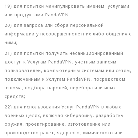
19) для попытки манипулировать именем, услугами
или продуктами PandaVPN;
20) для запроса или сбора персональной
информации у несовершеннолетних либо общения с
ними;
21) для попытки получить несанкционированный
доступ к Услугам PandaVPN, учетным записям
пользователей, компьютерным системам или сетям,
подключенным к Услугам PandaVPN, посредством
взлома, подбора паролей, перебора или иных
средств;
22) для использования Услуг PandaVPN в любых
военных целях, включая кибервойну, разработку
оружия, проектирование, изготовление или
производство ракет, ядерного, химического или