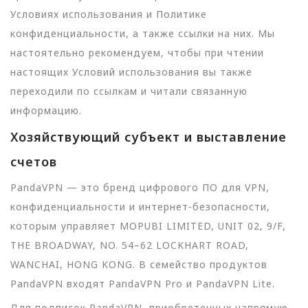
Условиях использования и Политике
конфиденциальности, а также ссылки на них. Мы
настоятельно рекомендуем, чтобы при чтении
настоящих Условий использования вы также
переходили по ссылкам и читали связанную
информацию.
Хозяйствующий субъект и выставление
счетов
PandaVPN — это бренд цифрового ПО для VPN,
конфиденциальности и интернет-безопасности,
которым управляет MOPUBI LIMITED, UNIT 02, 9/F,
THE BROADWAY, NO. 54–62 LOCKHART ROAD,
WANCHAI, HONG KONG. В семейство продуктов
PandaVPN входят PandaVPN Pro и PandaVPN Lite.
Для подписок PandaVPN, приобретенных напрямую