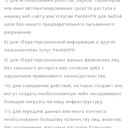
7) для использования роботов, пауков, скрейперов
или иных автоматизированных средств доступа к
нашему веб-сайту или Услугам PandaVPN для любой
цели без нашего предварительного письменного
разрешения;
8) для сбора персональной информации о других
пользователях Услуг PandaVPN;
9) для сбора персональных данных физических лиц
без законного интереса или согласия либо с
нарушением применимого законодательства;
10) для совершения действий, которые создают или
могут создать необоснованную либо несоразмерно
большую нагрузку на нашу инфраструктуру;
11) для передачи данных или иного контента
необоснованно большому количеству лиц, включая,
без ограничения, массовые рассылки большому