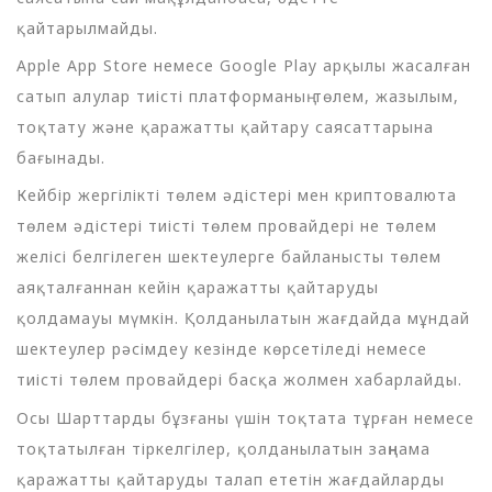
қайтарылмайды.
Apple App Store немесе Google Play арқылы жасалған
сатып алулар тиісті платформаның төлем, жазылым,
тоқтату және қаражатты қайтару саясаттарына
бағынады.
Кейбір жергілікті төлем әдістері мен криптовалюта
төлем әдістері тиісті төлем провайдері не төлем
желісі белгілеген шектеулерге байланысты төлем
аяқталғаннан кейін қаражатты қайтаруды
қолдамауы мүмкін. Қолданылатын жағдайда мұндай
шектеулер рәсімдеу кезінде көрсетіледі немесе
тиісті төлем провайдері басқа жолмен хабарлайды.
Осы Шарттарды бұзғаны үшін тоқтата тұрған немесе
тоқтатылған тіркелгілер, қолданылатын заңнама
қаражатты қайтаруды талап ететін жағдайларды