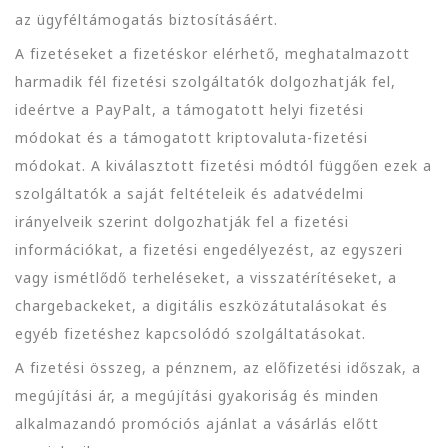
az ügyféltámogatás biztosításáért.
A fizetéseket a fizetéskor elérhető, meghatalmazott
harmadik fél fizetési szolgáltatók dolgozhatják fel,
ideértve a PayPalt, a támogatott helyi fizetési
módokat és a támogatott kriptovaluta-fizetési
módokat. A kiválasztott fizetési módtól függően ezek a
szolgáltatók a saját feltételeik és adatvédelmi
irányelveik szerint dolgozhatják fel a fizetési
információkat, a fizetési engedélyezést, az egyszeri
vagy ismétlődő terheléseket, a visszatérítéseket, a
chargebackeket, a digitális eszközátutalásokat és
egyéb fizetéshez kapcsolódó szolgáltatásokat.
A fizetési összeg, a pénznem, az előfizetési időszak, a
megújítási ár, a megújítási gyakoriság és minden
alkalmazandó promóciós ajánlat a vásárlás előtt