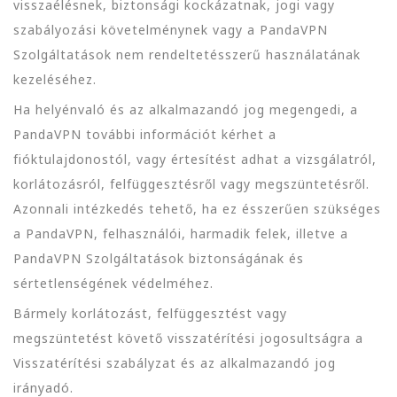
visszaélésnek, biztonsági kockázatnak, jogi vagy
szabályozási követelménynek vagy a PandaVPN
Szolgáltatások nem rendeltetésszerű használatának
kezeléséhez.
Ha helyénvaló és az alkalmazandó jog megengedi, a
PandaVPN további információt kérhet a
fióktulajdonostól, vagy értesítést adhat a vizsgálatról,
korlátozásról, felfüggesztésről vagy megszüntetésről.
Azonnali intézkedés tehető, ha ez ésszerűen szükséges
a PandaVPN, felhasználói, harmadik felek, illetve a
PandaVPN Szolgáltatások biztonságának és
sértetlenségének védelméhez.
Bármely korlátozást, felfüggesztést vagy
megszüntetést követő visszatérítési jogosultságra a
Visszatérítési szabályzat és az alkalmazandó jog
irányadó.