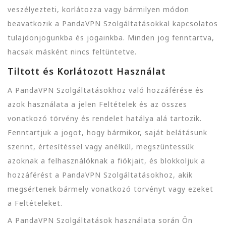
veszélyezteti, korlátozza vagy bármilyen módon
beavatkozik a PandaVPN Szolgáltatásokkal kapcsolatos
tulajdonjogunkba és jogainkba. Minden jog fenntartva,
hacsak másként nincs feltüntetve.
Tiltott és Korlátozott Használat
A PandaVPN Szolgáltatásokhoz való hozzáférése és
azok használata a jelen Feltételek és az összes
vonatkozó törvény és rendelet hatálya alá tartozik.
Fenntartjuk a jogot, hogy bármikor, saját belátásunk
szerint, értesítéssel vagy anélkül, megszüntessük
azoknak a felhasználóknak a fiókjait, és blokkoljuk a
hozzáférést a PandaVPN Szolgáltatásokhoz, akik
megsértenek bármely vonatkozó törvényt vagy ezeket
a Feltételeket.
A PandaVPN Szolgáltatások használata során Ön