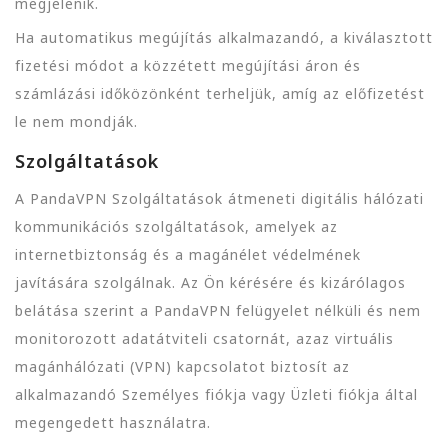
megjelenik.
Ha automatikus megújítás alkalmazandó, a kiválasztott
fizetési módot a közzétett megújítási áron és
számlázási időközönként terheljük, amíg az előfizetést
le nem mondják.
Szolgáltatások
A PandaVPN Szolgáltatások átmeneti digitális hálózati
kommunikációs szolgáltatások, amelyek az
internetbiztonság és a magánélet védelmének
javítására szolgálnak. Az Ön kérésére és kizárólagos
belátása szerint a PandaVPN felügyelet nélküli és nem
monitorozott adatátviteli csatornát, azaz virtuális
magánhálózati (VPN) kapcsolatot biztosít az
alkalmazandó Személyes fiókja vagy Üzleti fiókja által
megengedett használatra.