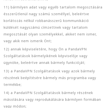
11) bármilyen adat vagy egyéb tartalom megosztására
ésszerűtlenül nagy számú személlyel, beleértve
korlátozás nélkül robbanásszerű kommunikáció
küldését nagyszámú címzettnek vagy tartalom
megosztását olyan személyekkel, akiket nem ismer,
vagy akik nem ismerik Önt;
12) annak képviseletére, hogy Ön a PandaVPN
Szolgáltatások bármelyikének képviselője vagy
ügynöke, beleértve annak bármely funkcióját;
13) a PandaVPN Szolgáltatások vagy azok bármely
részének beépítésére bármely más programba vagy
termékbe;
14) a PandaVPN Szolgáltatások bármely részének
másolására vagy reprodukálására bármilyen formában
vagy módon;