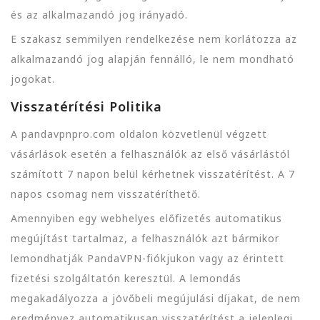
és az alkalmazandó jog irányadó.
E szakasz semmilyen rendelkezése nem korlátozza az
alkalmazandó jog alapján fennálló, le nem mondható
jogokat.
Visszatérítési Politika
A pandavpnpro.com oldalon közvetlenül végzett
vásárlások esetén a felhasználók az első vásárlástól
számított 7 napon belül kérhetnek visszatérítést. A 7
napos csomag nem visszatéríthető.
Amennyiben egy webhelyes előfizetés automatikus
megújítást tartalmaz, a felhasználók azt bármikor
lemondhatják PandaVPN-fiókjukon vagy az érintett
fizetési szolgáltatón keresztül. A lemondás
megakadályozza a jövőbeli megújulási díjakat, de nem
eredményez automatikusan visszatérítést a jelenlegi