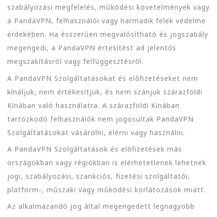
szabályozási megfelelés, működési követelmények vagy
a PandaVPN, felhasználói vagy harmadik felek védelme
érdekében. Ha ésszerűen megvalósítható és jogszabály
megengedi, a PandaVPN értesítést ad jelentős
megszakításról vagy felfüggesztésről.
A PandaVPN Szolgáltatásokat és előfizetéseket nem
kínáljuk, nem értékesítjük, és nem szánjuk szárazföldi
Kínában való használatra. A szárazföldi Kínában
tartózkodó felhasználók nem jogosultak PandaVPN
Szolgáltatásokat vásárolni, elérni vagy használni.
A PandaVPN Szolgáltatások és előfizetések más
országokban vagy régiókban is elérhetetlenek lehetnek
jogi, szabályozási, szankciós, fizetési szolgáltatói,
platform-, műszaki vagy működési korlátozások miatt.
Az alkalmazandó jog által megengedett legnagyobb