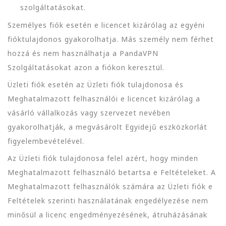
szolgáltatásokat.
Személyes fiók esetén e licencet kizárólag az egyéni
fióktulajdonos gyakorolhatja. Más személy nem férhet
hozzá és nem használhatja a PandaVPN
Szolgáltatásokat azon a fiókon keresztül.
Üzleti fiók esetén az Üzleti fiók tulajdonosa és
Meghatalmazott felhasználói e licencet kizárólag a
vásárló vállalkozás vagy szervezet nevében
gyakorolhatják, a megvásárolt Egyidejű eszközkorlát
figyelembevételével.
Az Üzleti fiók tulajdonosa felel azért, hogy minden
Meghatalmazott felhasználó betartsa e Feltételeket. A
Meghatalmazott felhasználók számára az Üzleti fiók e
Feltételek szerinti használatának engedélyezése nem
minősül a licenc engedményezésének, átruházásának