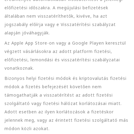
előfizetési időszakra. A megújulási befizetések
általában nem visszatéríthetők, kivéve, ha azt
jogszabály előírja vagy e Visszatérítési szabályzat
alapján jóváhagyják.
Az Apple App Store-on vagy a Google Playen keresztül
végzett vásárlásokra az adott platform fizetési,
előfizetési, lemondási és visszatérítési szabályzatai
vonatkoznak.
Bizonyos helyi fizetési módok és kriptovalutás fizetési
módok a fizetés befejezését követően nem
támogathatják a visszatérítést az adott fizetési
szolgáltató vagy fizetési hálózat korlátozásai miatt.
Adott esetben az ilyen korlátozások a fizetéskor
jelennek meg, vagy az érintett fizetési szolgáltató más
módon közli azokat.