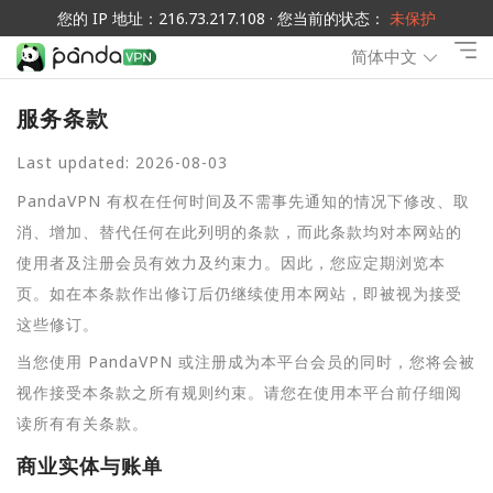
您的 IP 地址：216.73.217.108 · 您当前的状态：
未保护
简体中文
服务条款
Last updated: 2026-08-03
PandaVPN 有权在任何时间及不需事先通知的情况下修改、取
消、增加、替代任何在此列明的条款，而此条款均对本网站的
使用者及注册会员有效力及约束力。因此，您应定期浏览本
页。如在本条款作出修订后仍继续使用本网站，即被视为接受
这些修订。
当您使用 PandaVPN 或注册成为本平台会员的同时，您将会被
视作接受本条款之所有规则约束。请您在使用本平台前仔细阅
读所有有关条款。
商业实体与账单