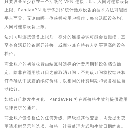
只要设备至少存在一个活跃的 VPN 连接，即计入同时连接设备
上限。PandaVPN 用于识别和统计活跃设备的技术方法可能因
平台而异。无论由哪一位获授权用户操作，每台活跃设备均计
入同时连接设备上限。
达到同时连接设备上限后，额外的连接尝试可能会被拒绝，直
至某台活跃设备断开连接，或商业账户持有人购买更高的设备
档位。
商业账户的初始收费由结账时选择的计费周期和设备档位确
定。除非在适用续订日之前取消订阅，否则该订阅将按结账和
订单确认中披露的续订价格，以相同的计费周期和设备档位自
动续订。
如续订价格发生变化，PandaVPN 将在新价格生效前提供适用
法律要求的通知。
商业账户设备档位的任何升级、降级或其他变更，均受提出变
更请求时显示的选项、价格、计费处理方式和生效日期约束。