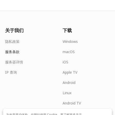
关于我们
下载
隐私政策
Windows
服务条款
macOS
服务器详情
iOS
IP 查询
Apple TV
Android
Linux
Android TV
帮助中心
合作
为改善用户体验，此网站使用 Cookie。要了解更多关于