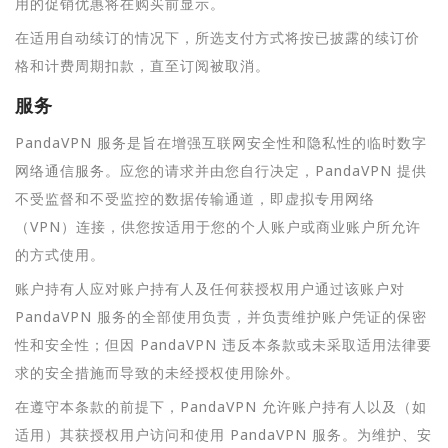
用的促销优惠将在购买前显示。
在适用自动续订的情况下，所选支付方式将按已披露的续订价
格和计费周期扣款，直至订阅被取消。
服务
PandaVPN 服务是旨在增强互联网安全性和隐私性的临时数字
网络通信服务。应您的请求并由您自行决定，PandaVPN 提供
不受监督和不受监控的数据传输通道，即虚拟专用网络
（VPN）连接，供您按适用于您的个人账户或商业账户所允许
的方式使用。
账户持有人应对账户持有人及任何获授权用户通过该账户对
PandaVPN 服务的全部使用负责，并负责维护账户凭证的保密
性和安全性；但因 PandaVPN 违反本条款或未采取适用法律要
求的安全措施而导致的未经授权使用除外。
在遵守本条款的前提下，PandaVPN 允许账户持有人以及（如
适用）其获授权用户访问和使用 PandaVPN 服务。为维护、安