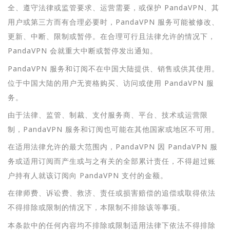
全、遵守法律或监管要求、运营需要，或保护 PandaVPN、其
用户或第三方而有合理必要时，PandaVPN 服务可能被修改、
更新、中断、限制或暂停。在合理可行且法律允许的情况下，
PandaVPN 会就重大中断或暂停发出通知。
PandaVPN 服务和订阅不在中国大陆提供、销售或供其使用。
位于中国大陆的用户无资格购买、访问或使用 PandaVPN 服
务。
由于法律、监管、制裁、支付服务商、平台、技术或运营限
制，PandaVPN 服务和订阅也可能在其他国家或地区不可用。
在适用法律允许的最大范围内，PandaVPN 因 PandaVPN 服
务或适用订阅而产生或与之有关的全部累计责任，不得超过账
户持有人就该订阅向 PandaVPN 支付的金额。
在律师费、诉讼费、救济、责任或损害赔偿的追偿或取得依法
不得排除或限制的情况下，本限制不排除该等事项。
本条款中的任何内容均不排除或限制适用法律下依法不得排除