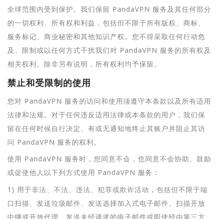
全球范围内受到保护。我们保留 PandaVPN 服务及其任何部分
的一切权利、所有权和利益，包括但不限于所有版权、商标、
服务标记、商业秘密和其他知识产权。您不得采取任何行动危
及、限制或以任何方式干扰我们对 PandaVPN 服务的所有权及
相关权利。除非另有说明，所有权利均予保留。
禁止和受限制的使用
您对 PandaVPN 服务的访问和使用须遵守本条款以及所有适用
法律和法规。对于任何违反适用法律或本条款的用户，我们保
留在任何时候自行决定、有或无通知地终止其账户并阻止其访
问 PandaVPN 服务的权利。
使用 PandaVPN 服务时，您同意不会，也同意不会协助、鼓励
或促使他人以下列方式使用 PandaVPN 服务：
1) 用于非法、不法、违法、犯罪或欺诈活动，包括但不限于端
口扫描、发送垃圾邮件、发送选择加入式电子邮件、扫描开放
中继或开放代理、发送未经请求的电子邮件或即使经由第三方