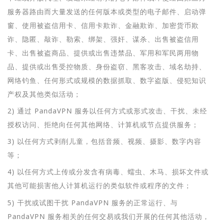
服务器路由而大量发送的任何版本或类型的电子邮件、启动弹
窗、使用被盗信用卡、信用卡欺诈、金融欺诈、加密货币欺
诈、隐匿、敲诈、勒索、绑架、强奸、谋杀、出售被盗信用
卡、出售被盗商品、提供或出售违禁品、军用和军民两用物
品、提供或出售受控物质、身份盗窃、黑客攻击、域名劫持、
网络钓鱼、任何形式或规模的数据抓取、数字盗版、侵犯知识
产权及其他类似活动；
2) 通过 PandaVPN 服务以任何方式或形式攻击、干扰、未经
授权访问、拒绝向任何其他网络、计算机或节点提供服务；
3) 以任何方式剥削儿童，包括音频、视频、摄影、数字内容
等；
4) 以任何方式上传或分发含有病毒、蠕虫、木马、损坏文件或
其他可能损害他人计算机运行的类似软件或程序的文件；
5) 干扰或试图干扰 PandaVPN 服务的正常运行、与
PandaVPN 服务相关的任何交易或我们开展的任何其他活动，