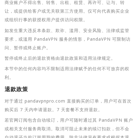
商业账户不得出售、转售、出租、租赁、再许可、让与、转
让，或提供给客户或无关联第三方使用。仅可向代表购买企业
或组织行事的获授权用户提供访问权限。
如发生重大违反本条款、欺诈、滥用、安全风险、法律或监管
要求，或滥用 PandaVPN 服务的情形，PandaVPN 可限制访
问、暂停或终止账户。
暂停或终止后的退款资格由退款政策和适用法律规定。
本节中的任何内容均不限制适用法律赋予的任何不可放弃的权
利。
退款政策
对于通过 pandavpnpro.com 直接购买的订单，用户可在首次
购买后 7 天内申请退款。7 天套餐不支持退款。
若官网订阅包含自动续订，用户可随时通过其 PandaVPN 账户
或相关支付服务商取消。取消可阻止未来的续订扣款，但不会
自动退还当前订阅周期的费用。除非法律另有要求或根据本退