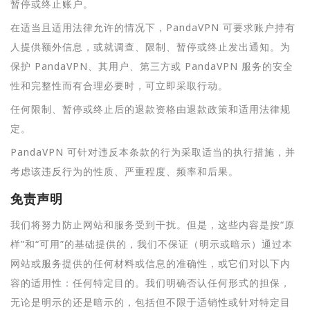
暂停或终止账户。
在适当且适用法律允许的情况下，PandaVPN 可要求账户持有
人提供额外信息，或就调查、限制、暂停或终止发出通知。为
保护 PandaVPN、其用户、第三方或 PandaVPN 服务的安全
性和完整性而有合理必要时，可立即采取行动。
任何限制、暂停或终止后的退款资格由退款政策和适用法律规
定。
PandaVPN 可针对违反本条款的行为采取适当的执行措施，并
考虑该违反行为的性质、严重程度、频率和后果。
免责声明
我们将努力防止网站和服务受到干扰。但是，这些内容是按“原
样”和“可用”的基础提供的，我们不保证（明示或暗示）通过本
网站或服务提供的任何材料或信息的准确性，或它们对以下内
容的适用性：任何特定目的。我们明确否认任何形式的担保，
无论是明示的还是暗示的，包括但不限于适销性或针对特定目