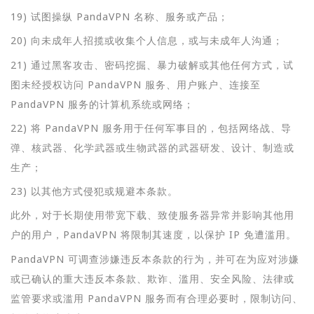
19) 试图操纵 PandaVPN 名称、服务或产品；
20) 向未成年人招揽或收集个人信息，或与未成年人沟通；
21) 通过黑客攻击、密码挖掘、暴力破解或其他任何方式，试
图未经授权访问 PandaVPN 服务、用户账户、连接至
PandaVPN 服务的计算机系统或网络；
22) 将 PandaVPN 服务用于任何军事目的，包括网络战、导
弹、核武器、化学武器或生物武器的武器研发、设计、制造或
生产；
23) 以其他方式侵犯或规避本条款。
此外，对于长期使用带宽下载、致使服务器异常并影响其他用
户的用户，PandaVPN 将限制其速度，以保护 IP 免遭滥用。
PandaVPN 可调查涉嫌违反本条款的行为，并可在为应对涉嫌
或已确认的重大违反本条款、欺诈、滥用、安全风险、法律或
监管要求或滥用 PandaVPN 服务而有合理必要时，限制访问、