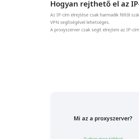
Hogyan rejthető el az IP
Az IP-cím elrejtése csak harmadik féltől sz
VPN segítségével lehetséges.
A proxyszerver csak segít elrejteni az IP-cí
Mi az a proxyszerver?
Tudjon meg többet