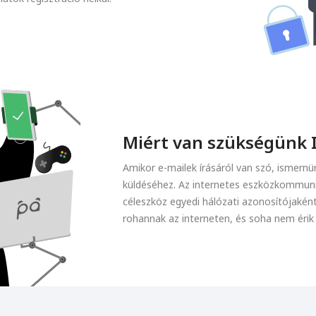
Miért van szükségünk 
Amikor e-mailek írásáról van szó, ismernün
küldéséhez. Az internetes eszközkommuni
céleszköz egyedi hálózati azonosítójakén
rohannak az interneten, és soha nem érik 