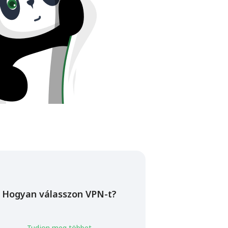
Hogyan válasszon VPN-t?
Tudjon meg többet