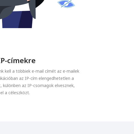
IP-címekre
k kell a többiek e-mail címét az e-mailek
kációban az IP-cím elengedhetetlen a
t, különben az IP-csomagok elvesznek,
el a céleszközt.