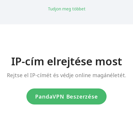
Tudjon meg többet
IP-cím elrejtése most
Rejtse el IP-címét és védje online magánéletét.
PandaVPN Beszerzése