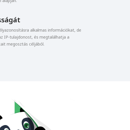
 alapján.
sságát
lyazonosításra alkalmas információkat, de
z IP-tulajdonost, és megtalálhatja a
ait megosztás céljából.