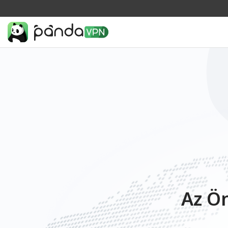
Az Ön