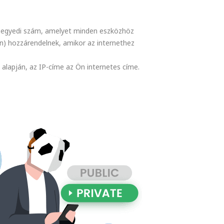
y egyedi szám, amelyet minden eszközhöz
on) hozzárendelnek, amikor az internethez
alapján, az IP-címe az Ön internetes címe.