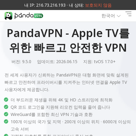
내 IP: 216.73.216.193 · 내 상태:
보호되지 않음
한국어
PandaVPN - Apple TV를
위한 빠르고 안전한 VPN
버전: 9.5.0
업데이트: 2026.06.15
지원:
tvOS 17.0+
전 세계 사용자가 신뢰하는 PandaVPN은 대형 화면에 맞춰 설계된
빠르고 안전하며 프라이버시를 지켜주는 인터넷 연결을 Apple TV
사용자에게 제공합니다.
더 부드러운 재생을 위해 4K 및 HD 스트리밍에 최적화
QR 코드 로그인을 지원해 리모컨 입력을 줄여 줍니다
WireGuard를 포함한 최신 VPN 기술과 호환
100개 이상의 국가 및 지역 · 200개 이상의 위치 · 6000개 이상의
고속 서버