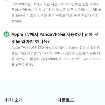
PandaVPN은 TV에서 직접 계정으로 로그인하는 방법과 휴대
폰에서 QR 코드로 로그인하는 방법을 모두 지원합니다. QR 코
드 옵션은 리모컨 입력을 줄여 주므로 대형 화면 환경에 적합
합니다.
Apple TV에서 PandaVPN을 사용하기 전에 무
엇을 알아야 하나요?
Apple TV가 tvOS 17.0 이상으로 업데이트되어 있는지 확인하
세요. 처음 연결할 때 tvOS가 VPN 구성을 만들도록 허용한 다
음 네트워크 환경에 맞게 Smart Mode 또는 WireGuard Mode
를 선택하세요.
회사 소개
다운로드