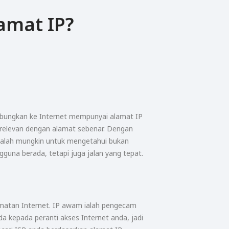
amat IP?
bungkan ke Internet mempunyai alamat IP
 relevan dengan alamat sebenar. Dengan
adalah mungkin untuk mengetahui bukan
guna berada, tetapi juga jalan yang tepat.
dmatan Internet. IP awam ialah pengecam
da kepada peranti akses Internet anda, jadi