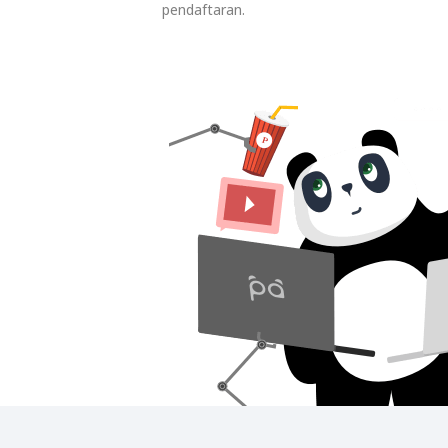
pendaftaran.