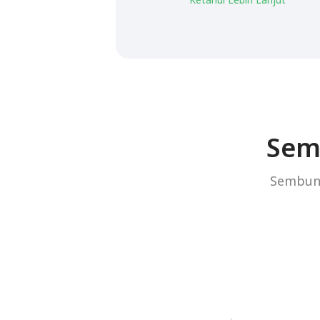
Sem
Sembuny