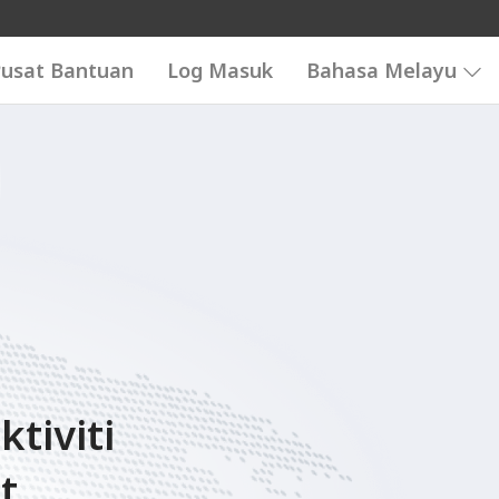
usat Bantuan
Log Masuk
Bahasa Melayu
tiviti
t