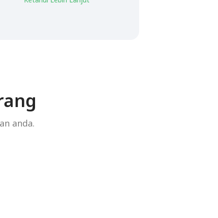
rang
an anda.