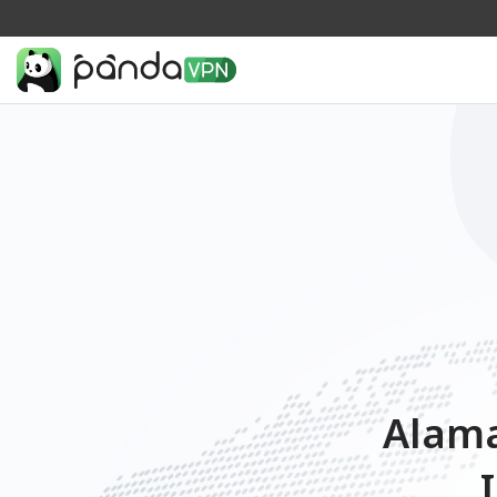
Alama