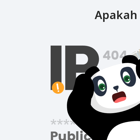
Apakah 