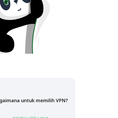
gaimana untuk memilih VPN?
Ketahui Lebih Lanjut