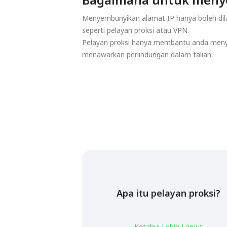
Menyembunyikan alamat IP hanya boleh dila
seperti pelayan proksi atau VPN.
Pelayan proksi hanya membantu anda meny
menawarkan perlindungan dalam talian.
Apa itu pelayan proksi?
Ketahui Lebih Lanjut