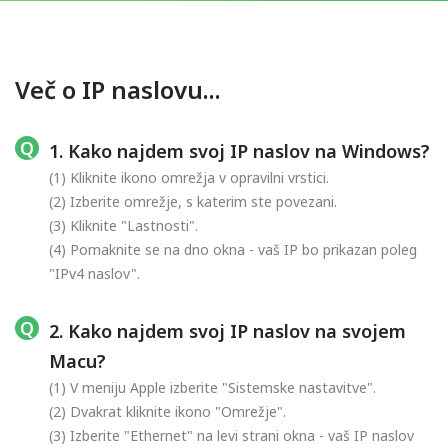
Več o IP naslovu...
1. Kako najdem svoj IP naslov na Windows?
(1) Kliknite ikono omrežja v opravilni vrstici.
(2) Izberite omrežje, s katerim ste povezani.
(3) Kliknite "Lastnosti".
(4) Pomaknite se na dno okna - vaš IP bo prikazan poleg
"IPv4 naslov".
2. Kako najdem svoj IP naslov na svojem
Macu?
(1) V meniju Apple izberite "Sistemske nastavitve".
(2) Dvakrat kliknite ikono "Omrežje".
(3) Izberite "Ethernet" na levi strani okna - vaš IP naslov