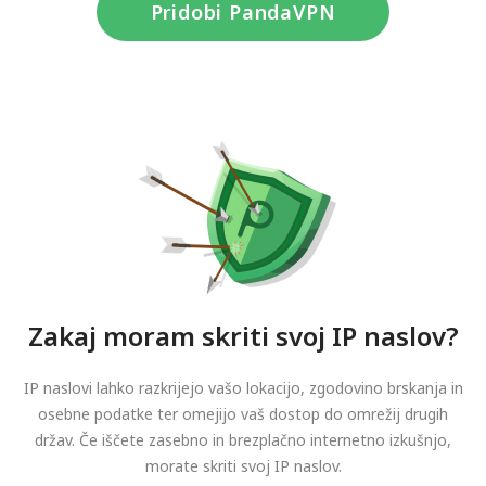
Pridobi PandaVPN
Zakaj moram skriti svoj IP naslov?
IP naslovi lahko razkrijejo vašo lokacijo, zgodovino brskanja in
osebne podatke ter omejijo vaš dostop do omrežij drugih
držav. Če iščete zasebno in brezplačno internetno izkušnjo,
morate skriti svoj IP naslov.