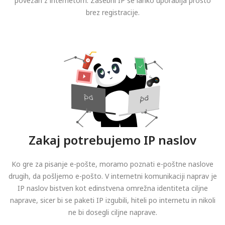
povezan z internetom. Zasebni IP se lahko uporablja prosto
brez registracije.
Zakaj potrebujemo IP naslov
Ko gre za pisanje e-pošte, moramo poznati e-poštne naslove
drugih, da pošljemo e-pošto. V internetni komunikaciji naprav je
IP naslov bistven kot edinstvena omrežna identiteta ciljne
naprave, sicer bi se paketi IP izgubili, hiteli po internetu in nikoli
ne bi dosegli ciljne naprave.