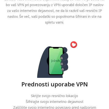
bo vaš VPN pri povezovanju z VPN uporabil določen IP naslov
za vašo internetno dejavnost, ne da bi razkril vaš resnični IP
naslov. Še več, vaši podatki so popolnoma šifrirani in ste na
spletu varni.
Prednosti uporabe VPN
Skrijte svojo resnično lokacijo
Šifrirajte svojo internetno dejavnost
Zaščitite svojo internetno povezavo pred nadzorom