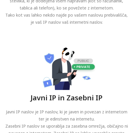
številka, ki je dodeljena vsem napravam (kot so računalnik,
tablica ali telefon), ko se povežete z internetom.
Tako kot vas lahko nekdo najde po vašem naslovu prebivališča,
je vaš IP naslov vaš internetni naslov.
Javni IP in Zasebni IP
Javni IP naslov je IP naslov, ki je javen in povezan z internetom
ter je edinstven na internetu.
Zasebni IP naslov se uporablja za zasebna omrežja, običajno ni