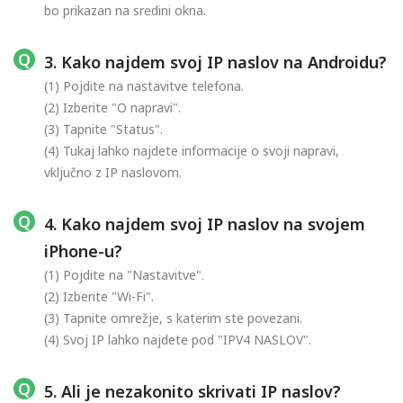
bo prikazan na sredini okna.
3. Kako najdem svoj IP naslov na Androidu?
(1) Pojdite na nastavitve telefona.
(2) Izberite "O napravi".
(3) Tapnite "Status".
(4) Tukaj lahko najdete informacije o svoji napravi,
vključno z IP naslovom.
4. Kako najdem svoj IP naslov na svojem
iPhone-u?
(1) Pojdite na "Nastavitve".
(2) Izberite "Wi-Fi".
(3) Tapnite omrežje, s katerim ste povezani.
(4) Svoj IP lahko najdete pod "IPV4 NASLOV".
5. Ali je nezakonito skrivati IP naslov?