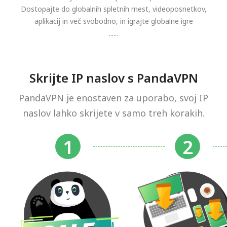
Dostopajte do globalnih spletnih mest, videoposnetkov,
aplikacij in več svobodno, in igrajte globalne igre
......
Skrijte IP naslov s PandaVPN
PandaVPN je enostaven za uporabo, svoj IP
naslov lahko skrijete v samo treh korakih.