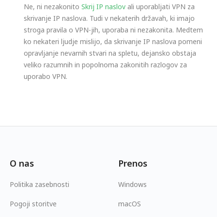
Ne, ni nezakonito
Skrij IP naslov
ali uporabljati VPN za
skrivanje IP naslova. Tudi v nekaterih državah, ki imajo
stroga pravila o VPN-jih, uporaba ni nezakonita. Medtem
ko nekateri ljudje mislijo, da skrivanje IP naslova pomeni
opravljanje nevarnih stvari na spletu, dejansko obstaja
veliko razumnih in popolnoma zakonitih razlogov za
uporabo VPN.
O nas
Prenos
Politika zasebnosti
Windows
Pogoji storitve
macOS