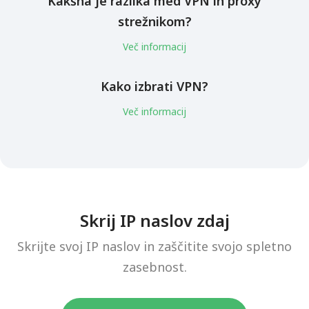
Kakšna je razlika med VPN in proxy
strežnikom?
Več informacij
Kako izbrati VPN?
Več informacij
Skrij IP naslov zdaj
Skrijte svoj IP naslov in zaščitite svojo spletno
zasebnost.