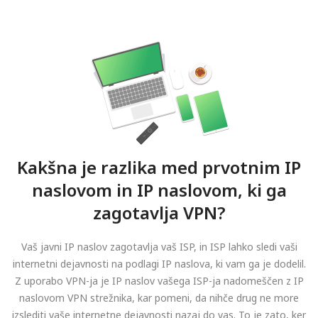
Kakšna je razlika med prvotnim IP
naslovom in IP naslovom, ki ga
zagotavlja VPN?
Vaš javni IP naslov zagotavlja vaš ISP, in ISP lahko sledi vaši
internetni dejavnosti na podlagi IP naslova, ki vam ga je dodelil.
Z uporabo VPN-ja je IP naslov vašega ISP-ja nadomeščen z IP
naslovom VPN strežnika, kar pomeni, da nihče drug ne more
izslediti vaše internetne dejavnosti nazaj do vas. To je zato, ker