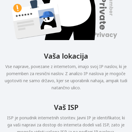
Vaša lokacija
Vse naprave, povezane z internetom, imajo svoj IP naslov, ki je
pomemben za resnični naslov. Z analizo IP naslova je mogoče
ugotoviti ne samo državo, kjer se uporabnik nahaja, ampak tudi
natančno ulico.
Vaš ISP
ISP je ponudnik internetnih storitev. Javni IP je identifikator, ki
ga vaši napravi za dostop do interneta dodeli vaš ISP, zato je
mogoče videti vašega ISP-ja na podlagi IP naslova.