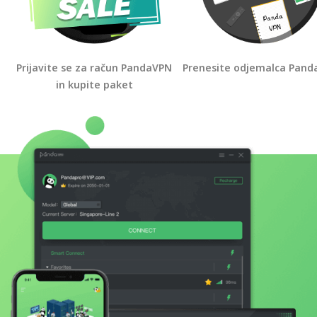
Prijavite se za račun PandaVPN
Prenesite odjemalca Pan
in kupite paket