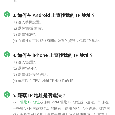
間。
3. 如何在 Android 上查找我的 IP 地址？
(1) 進入手機設置。
(2) 選擇“關於設備”。
(3) 點擊“狀態”。
(4) 在這裡你可以找到有關你裝置的資訊，包括 IP 地址。
4. 如何在 iPhone 上查找我的 IP 地址？
(1) 進入“設置”。
(2) 選擇“Wi-Fi”。
(3) 點擊你連接的網絡。
(4) 你可以在“IPV4 地址”下找到你的 IP。
5. 隱藏 IP 地址是否違法？
不，
隱藏 IP 地址
或使用 VPN 隱藏 IP 地址並不違法。即使在
一些對 VPN 有嚴格規定的國家，使用 VPN 也不違法。雖然有
些人認為隱藏 IP 地址意味著在網上做危險的事情，但實際上