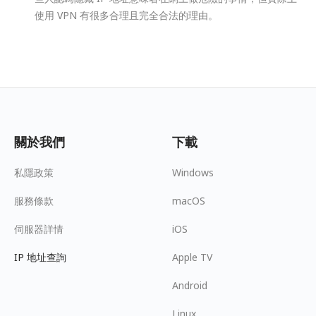
使用 VPN 有很多合理且完全合法的理由。
關於我們
下載
私隱政策
Windows
服務條款
macOS
伺服器詳情
iOS
IP 地址查詢
Apple TV
Android
Linux