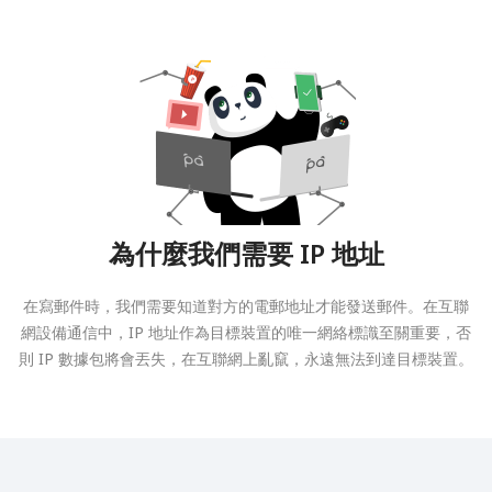
為什麼我們需要 IP 地址
在寫郵件時，我們需要知道對方的電郵地址才能發送郵件。在互聯
網設備通信中，IP 地址作為目標裝置的唯一網絡標識至關重要，否
則 IP 數據包將會丟失，在互聯網上亂竄，永遠無法到達目標裝置。