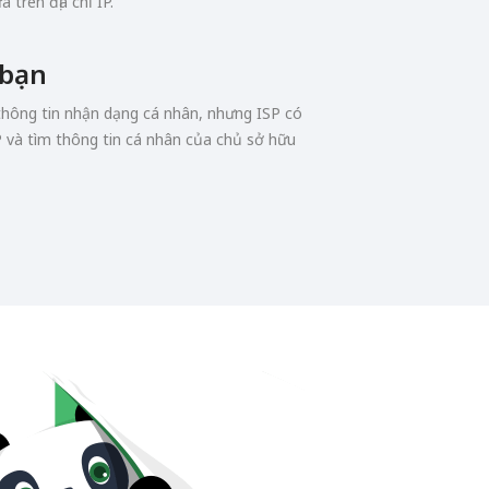
 trên địa chỉ IP.
 bạn
 thông tin nhận dạng cá nhân, nhưng ISP có
P và tìm thông tin cá nhân của chủ sở hữu