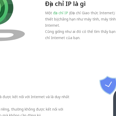
Địa chỉ IP là gì
Một
địa chỉ IP
(Địa chỉ Giao thức Internet)
thiết bị (chẳng hạn như máy tính, máy tính
Internet.
Cũng giống như ai đó có thể tìm thấy bạn qu
chỉ Internet của bạn.
và được kết nối với Internet và là duy nhất
 riêng, thường không được kết nối với
do mà không cần đăng ký.