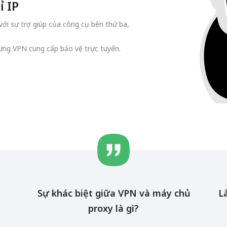
ỉ IP
 với sự trợ giúp của công cụ bên thứ ba,
hưng VPN cung cấp bảo vệ trực tuyến.
Sự khác biệt giữa VPN và máy chủ
L
proxy là gì?