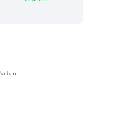
ủa bạn.