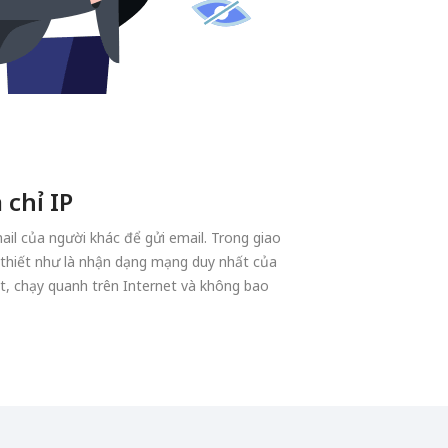
 chỉ IP
email của người khác để gửi email. Trong giao
cần thiết như là nhận dạng mạng duy nhất của
mất, chạy quanh trên Internet và không bao