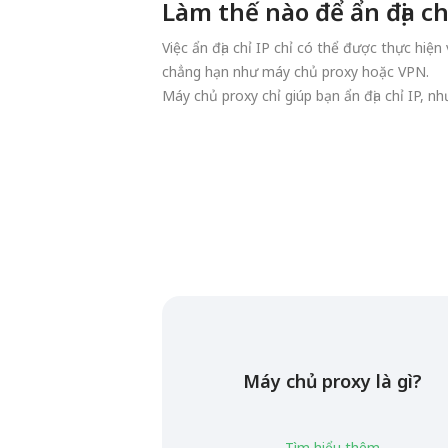
Làm thế nào để ẩn địa ch
Việc ẩn địa chỉ IP chỉ có thể được thực hiện
chẳng hạn như máy chủ proxy hoặc VPN.
Máy chủ proxy chỉ giúp bạn ẩn địa chỉ IP, n
Máy chủ proxy là gì?
Tìm hiểu thêm