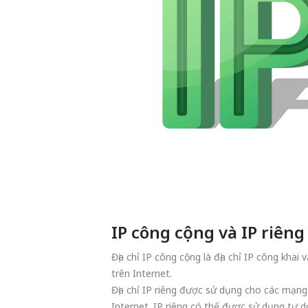
IP công cộng và IP riêng
Địa chỉ IP công cộng là địa chỉ IP công khai 
trên Internet.
Địa chỉ IP riêng được sử dụng cho các mạng
Internet. IP riêng có thể được sử dụng tự 