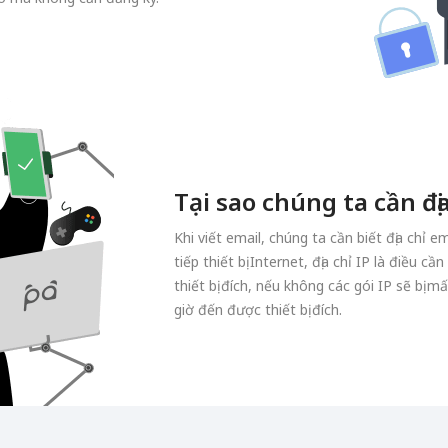
Tại sao chúng ta cần địa
Khi viết email, chúng ta cần biết địa chỉ 
tiếp thiết bị Internet, địa chỉ IP là điều 
thiết bị đích, nếu không các gói IP sẽ bị 
giờ đến được thiết bị đích.