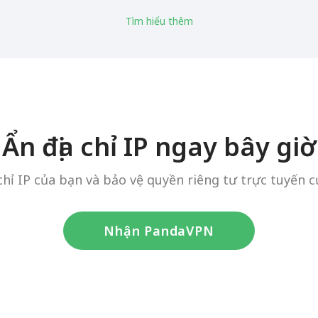
Tìm hiểu thêm
Ẩn địa chỉ IP ngay bây giờ
 chỉ IP của bạn và bảo vệ quyền riêng tư trực tuyến c
Nhận PandaVPN