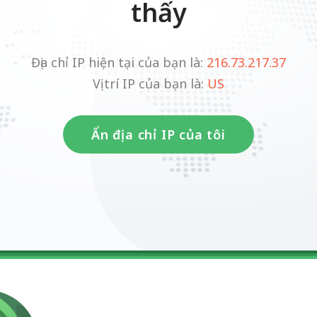
thấy
Địa chỉ IP hiện tại của bạn là:
216.73.217.37
Vị trí IP của bạn là:
US
Ẩn địa chỉ IP của tôi