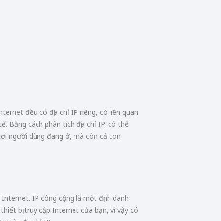
Internet đều có địa chỉ IP riêng, có liên quan
ế. Bằng cách phân tích địa chỉ IP, có thể
 nơi người dùng đang ở, mà còn cả con
ụ Internet. IP công cộng là một định danh
hiết bị truy cập Internet của bạn, vì vậy có