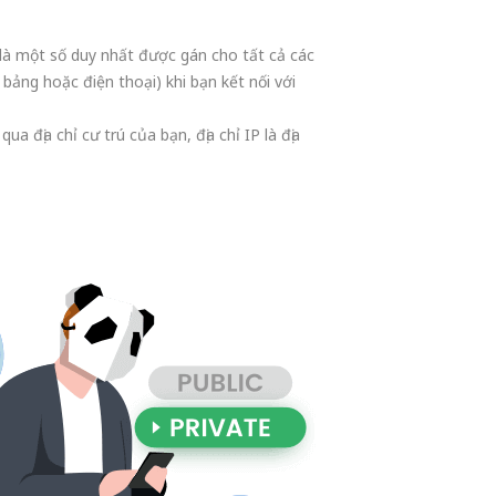
 là một số duy nhất được gán cho tất cả các
 bảng hoặc điện thoại) khi bạn kết nối với
a địa chỉ cư trú của bạn, địa chỉ IP là địa