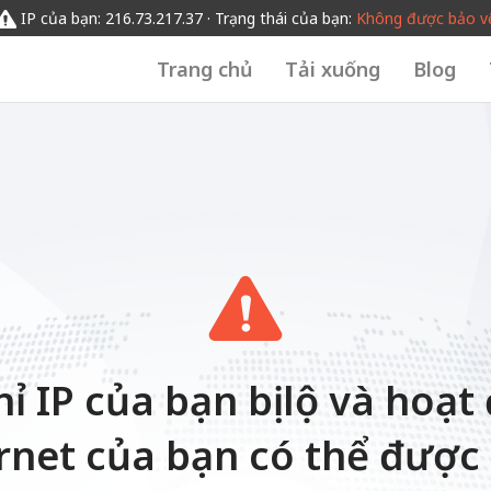
IP của bạn: 216.73.217.37 · Trạng thái của bạn:
Không được bảo v
Trang chủ
Tải xuống
Blog
hỉ IP của bạn bị lộ và hoạ
rnet của bạn có thể được