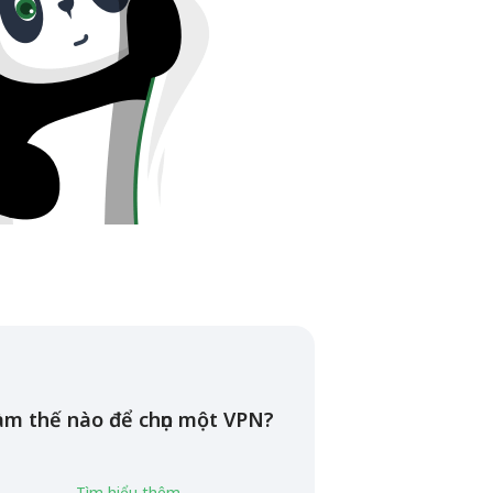
àm thế nào để chọn một VPN?
Tìm hiểu thêm