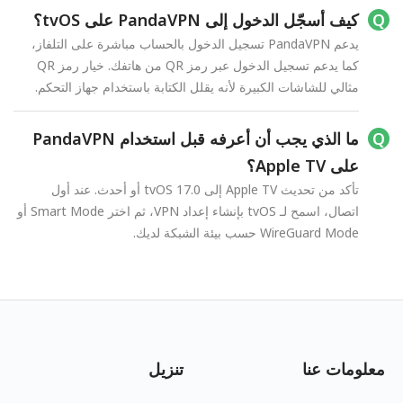
كيف أسجّل الدخول إلى PandaVPN على tvOS؟
يدعم PandaVPN تسجيل الدخول بالحساب مباشرة على التلفاز،
كما يدعم تسجيل الدخول عبر رمز QR من هاتفك. خيار رمز QR
مثالي للشاشات الكبيرة لأنه يقلل الكتابة باستخدام جهاز التحكم.
ما الذي يجب أن أعرفه قبل استخدام PandaVPN
على Apple TV؟
تأكد من تحديث Apple TV إلى tvOS 17.0 أو أحدث. عند أول
اتصال، اسمح لـ tvOS بإنشاء إعداد VPN، ثم اختر Smart Mode أو
WireGuard Mode حسب بيئة الشبكة لديك.
معلومات عنا
تنزيل