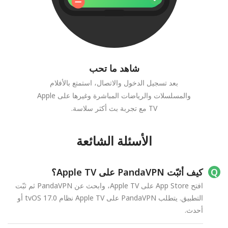
شاهد ما تحب
بعد تسجيل الدخول والاتصال، استمتع بالأفلام
والمسلسلات والرياضات المباشرة وغيرها على Apple
TV مع تجربة بث أكثر سلاسة.
الأسئلة الشائعة
كيف أثبّت PandaVPN على Apple TV؟
افتح App Store على Apple TV، وابحث عن PandaVPN ثم ثبّت
التطبيق. يتطلب PandaVPN على Apple TV نظام tvOS 17.0 أو
أحدث.