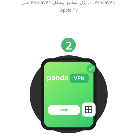
PandaVPN، ثم نزّل التطبيق وشغّل PandaVPN على
Apple TV.