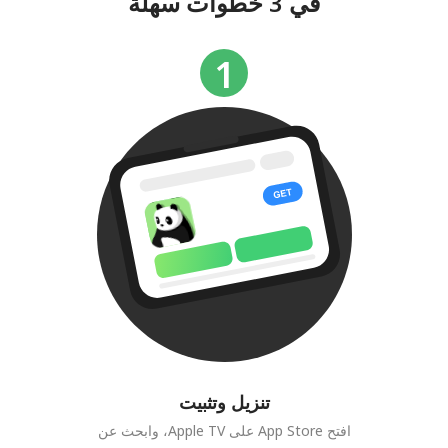
في 3 خطوات سهلة
تنزيل وتثبيت
افتح App Store على Apple TV، وابحث عن