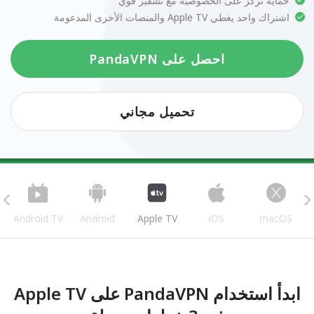
حماية تركّز على الخصوصية مع تشفير قوي
اشتراك واحد يغطي Apple TV والمنصات الأخرى المدعومة
احصل على PandaVPN
تحميل مجاني
Android TV
Android
Apple TV
iOS
macOS
ابدأ استخدام PandaVPN على Apple TV