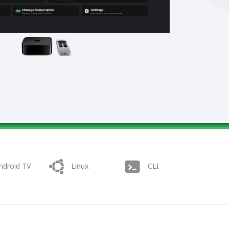
ndroid TV
Linux
CLI