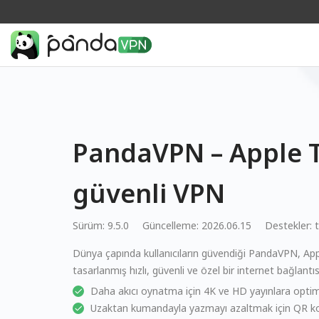
PandaVPN – Apple TV
güvenli VPN
Sürüm: 9.5.0
Güncelleme: 2026.06.15
Destekler:
Dünya çapında kullanıcıların güvendiği PandaVPN, Appl
tasarlanmış hızlı, güvenli ve özel bir internet bağlantıs
Daha akıcı oynatma için 4K ve HD yayınlara optimi
Uzaktan kumandayla yazmayı azaltmak için QR k