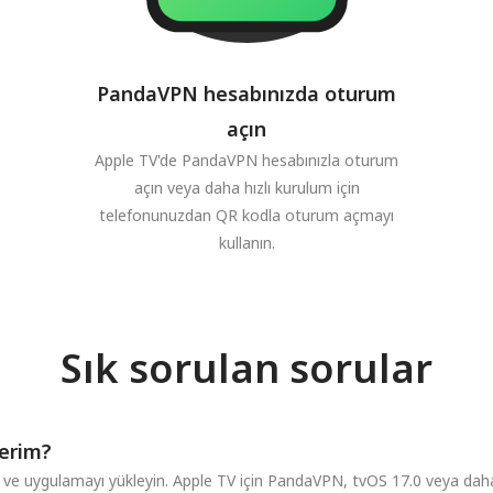
PandaVPN hesabınızda oturum
açın
Apple TV'de PandaVPN hesabınızla oturum
açın veya daha hızlı kurulum için
telefonunuzdan QR kodla oturum açmayı
kullanın.
Sık sorulan sorular
lerim?
ve uygulamayı yükleyin. Apple TV için PandaVPN, tvOS 17.0 veya daha 