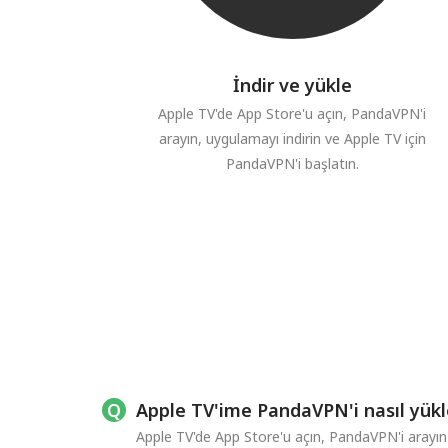
İndir ve yükle
Apple TV'de App Store'u açın, PandaVPN'i
arayın, uygulamayı indirin ve Apple TV için
PandaVPN'i başlatın.
Apple TV'ime PandaVPN'i nasıl yük
Apple TV'de App Store'u açın, PandaVPN'i arayın 