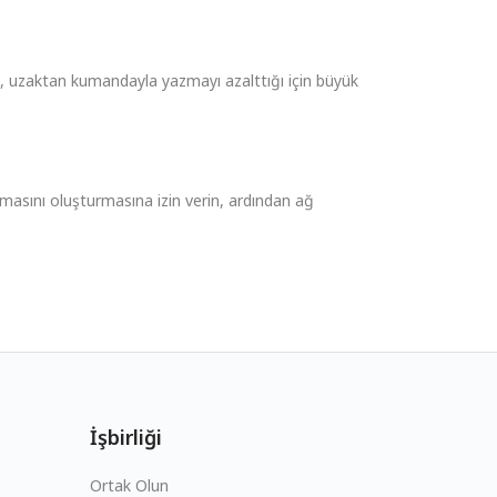
 uzaktan kumandayla yazmayı azalttığı için büyük
masını oluşturmasına izin verin, ardından ağ
İşbirliği
Ortak Olun