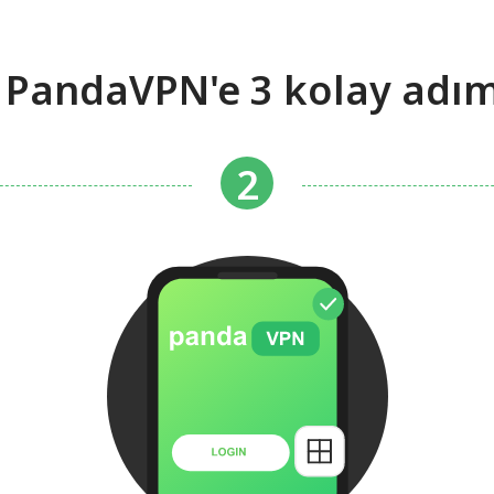
 PandaVPN'e 3 kolay adı