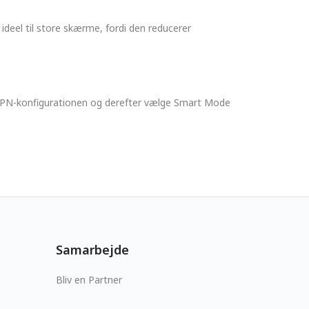
deel til store skærme, fordi den reducerer
tte VPN-konfigurationen og derefter vælge Smart Mode
Samarbejde
Bliv en Partner