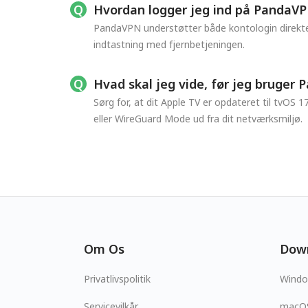
Hvordan logger jeg ind på PandaV
PandaVPN understøtter både kontologin direkte 
indtastning med fjernbetjeningen.
Hvad skal jeg vide, før jeg bruger
Sørg for, at dit Apple TV er opdateret til tvOS 
eller WireGuard Mode ud fra dit netværksmiljø.
Om Os
Dow
Privatlivspolitik
Wind
Servicevilkår
macO