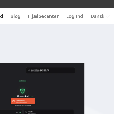
d
Blog
Hjælpecenter
Log Ind
Dansk