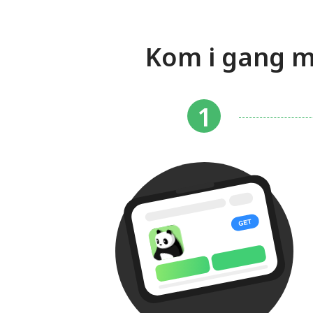
Kom i gang m