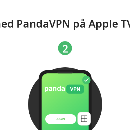
ed PandaVPN på Apple TV i