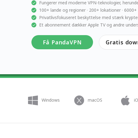
Fungerer med moderne VPN-teknologier, herund
100+ lande og regioner · 200+ lokationer · 6000+
Privatlivsfokuseret beskyttelse med stærk krypte
Et abonnement dækker Apple TV og andre under
Få PandaVPN
Gratis dow
Windows
macOS
i