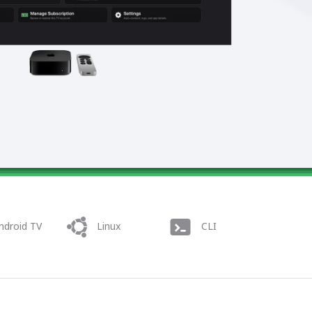
ndroid TV
Linux
CLI