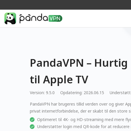
PandaVPN – Hurtig 
til Apple TV
Version: 9.5.0
Opdatering: 2026.06.15
Understøtt
PandaVPN har brugeres tillid verden over og giver App
privat internetforbindelse, der er skabt til den store
Optimeret til 4K- og HD-streaming med mere flyd
Understøtter login med QR-kode for at reducere 