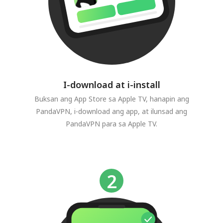
I-download at i-install
Buksan ang App Store sa Apple TV, hanapin ang
PandaVPN, i-download ang app, at ilunsad ang
PandaVPN para sa Apple TV.