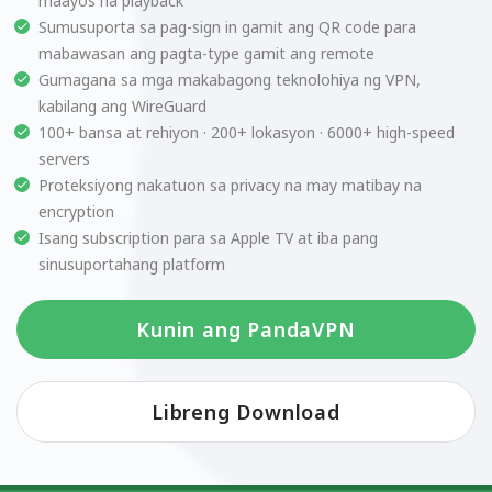
maayos na playback
Sumusuporta sa pag-sign in gamit ang QR code para
mabawasan ang pagta-type gamit ang remote
Gumagana sa mga makabagong teknolohiya ng VPN,
kabilang ang WireGuard
100+ bansa at rehiyon · 200+ lokasyon · 6000+ high-speed
servers
Proteksiyong nakatuon sa privacy na may matibay na
encryption
Isang subscription para sa Apple TV at iba pang
sinusuportahang platform
Kunin ang PandaVPN
Libreng Download