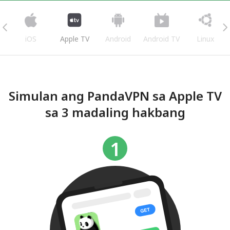
iOS
Apple TV
Android
Android TV
Linux
Simulan ang PandaVPN sa Apple TV
sa 3 madaling hakbang