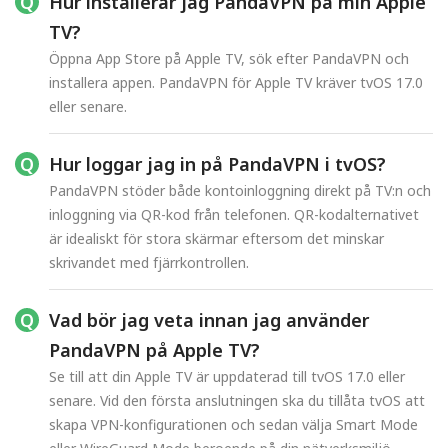
Hur installerar jag PandaVPN på min Apple
TV?
Öppna App Store på Apple TV, sök efter PandaVPN och
installera appen. PandaVPN för Apple TV kräver tvOS 17.0
eller senare.
Hur loggar jag in på PandaVPN i tvOS?
PandaVPN stöder både kontoinloggning direkt på TV:n och
inloggning via QR-kod från telefonen. QR-kodalternativet
är idealiskt för stora skärmar eftersom det minskar
skrivandet med fjärrkontrollen.
Vad bör jag veta innan jag använder
PandaVPN på Apple TV?
Se till att din Apple TV är uppdaterad till tvOS 17.0 eller
senare. Vid den första anslutningen ska du tillåta tvOS att
skapa VPN-konfigurationen och sedan välja Smart Mode