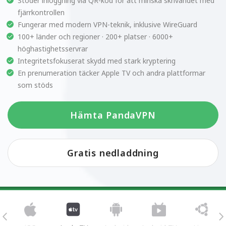
Stöder inloggning via QR-kod för att minska skrivandet med
fjärrkontrollen
Fungerar med modern VPN-teknik, inklusive WireGuard
100+ länder och regioner · 200+ platser · 6000+
höghastighetsservrar
Integritetsfokuserat skydd med stark kryptering
En prenumeration täcker Apple TV och andra plattformar
som stöds
Hämta PandaVPN
Gratis nedladdning