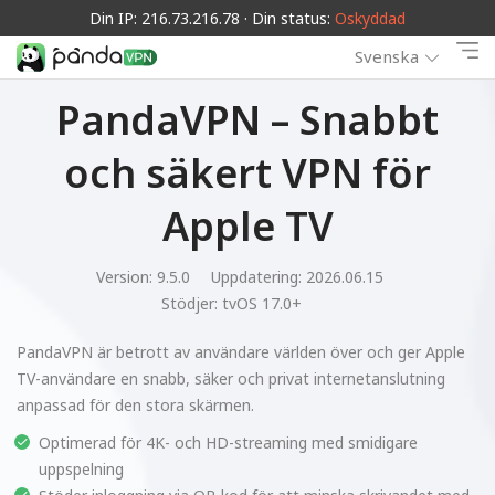
Din IP: 216.73.216.78 · Din status:
Oskyddad
Svenska
PandaVPN – Snabbt
och säkert VPN för
Apple TV
Version: 9.5.0
Uppdatering: 2026.06.15
Stödjer:
tvOS 17.0+
PandaVPN är betrott av användare världen över och ger Apple
TV-användare en snabb, säker och privat internetanslutning
anpassad för den stora skärmen.
Optimerad för 4K- och HD-streaming med smidigare
uppspelning