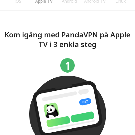
iOS
Apple TV
Android
Android TV
Linux
Kom igång med PandaVPN på Apple
TV i 3 enkla steg