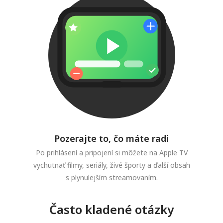
Pozerajte to, čo máte radi
Po prihlásení a pripojení si môžete na Apple TV
vychutnať filmy, seriály, živé športy a ďalší obsah
s plynulejším streamovaním.
Často kladené otázky