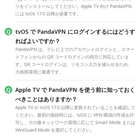
リをインストールしてください。Apple TV 向け PandaVPN
には tvOS 17.0 以降が必要です。
tvOS で PandaVPN にログインするにはどうす
ればよいですか？
PandaVPN は、テレビ上でのアカウントログインと、スマー
トフォンからの QR コードログインの両方に対応していま
す。QR コードログインは、リモコン入力を減らせるため、
大画面環境に最適です。
Apple TV で PandaVPN を使う前に知っておく
べきことはありますか？
Apple TV が tvOS 17.0 以降に更新されていることを確認して
ください。最初の接続時には、tvOS に VPN 構成の作成を許
可し、その後ネットワーク環境に応じて Smart Mode または
WireGuard Mode を選択してください。