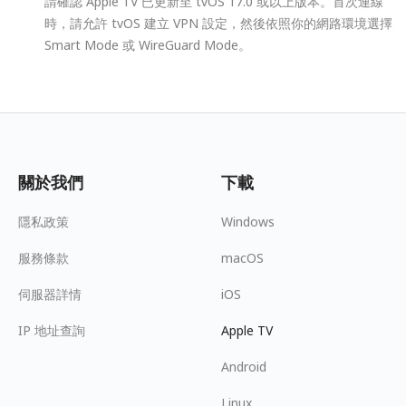
請確認 Apple TV 已更新至 tvOS 17.0 或以上版本。首次連線
時，請允許 tvOS 建立 VPN 設定，然後依照你的網路環境選擇
Smart Mode 或 WireGuard Mode。
關於我們
下載
隱私政策
Windows
服務條款
macOS
伺服器詳情
iOS
IP 地址查詢
Apple TV
Android
Linux